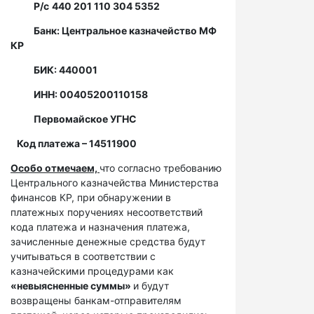
Р/с
440 201 110 304 5352
Банк: Центральное казначейство МФ
КР
БИК: 440001
ИНН: 00405200110158
Первомайское УГНС
Код платежа – 14511900
Особо отмечаем,
что согласно требованию
Центрального казначейства Министерства
финансов КР, при обнаружении в
платежных поручениях несоответствий
кода платежа и назначения платежа,
зачисленные денежные средства будут
учитываться в соответствии с
казначейскими процедурами как
«невыясненные суммы»
и будут
возвращены банкам-отправителям