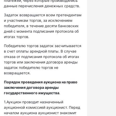
платежей, через которые производились
данные перечисления денежных средств.
Задаток возвращается всем претендентам
и участникам торгов, за исключением
победителя, в течение десяти банковских
дней с момента подписания протокола об
итогах торгов.
Победителю торгов задаток засчитывается
в счет оплаты арендной платы. В случае
отказа от подписания протокола об итогах
торгов или заключения договора аренды
задаток победителю торгов не
возвращается.
Порядок проведения аукциона на право
заключения договора аренды
государственного имущества
.
1.Аукцион проводит назначенный
аукционной комиссией аукционист. Перед
началом аукциона аукционист знакомит