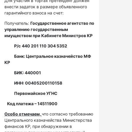
Для участия в торгах претендент должен
внести задаток в размере объявленного
гарантийного взноса на счет:
Получатель:
Государственное агентство по
управлению государственным
имуществом при Кабинете Министров КР
Р/с
440 201 110 304 5352
Банк: Центральное казначейство МФ
КР
БИК: 440001
ИНН: 00405200110158
Первомайское УГНС
Код платежа – 14511900
Особо отмечаем,
что согласно требованию
Центрального казначейства Министерства
финансов КР, при обнаружении в