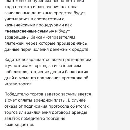
платежных поручениях несоответствий
кода платежа и назначения платежа,
зачисленные денежные средства будут
учитываться в соответствии с
казначейскими процедурами как
«невыясненные суммы»
и будут
возвращены банкам-отправителям
платежей, через которые производились
данные перечисления денежных средств.
Задаток возвращается всем претендентам
и участникам торгов, за исключением
победителя, в течение десяти банковских
дней с момента подписания протокола об
итогах торгов.
Победителю торгов задаток засчитывается
в счет оплаты арендной платы. В случае
отказа от подписания протокола об итогах
торгов или заключения договора аренды
задаток победителю торгов не
возвращается.