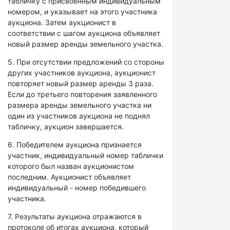
табличку с присвоенным индивидуальным
номером, и указывает на этого участника
аукциона. Затем аукционист в
соответствии с шагом аукциона объявляет
новый размер аренды земельного участка.
5. При отсутствии предложений со стороны
других участников аукциона, аукционист
повторяет новый размер аренды 3 раза.
Если до третьего повторения заявленного
размера аренды земельного участка ни
один из участников аукциона не поднял
табличку, аукцион завершается.
6. Победителем аукциона признается
участник, индивидуальный номер таблички
которого был назван аукционистом
последним. Аукционист объявляет
индивидуальный - номер победившего
участника.
7. Результаты аукциона отражаются в
протоколе об итогах аукциона, который