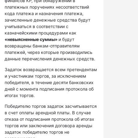
финансов КР, при обнаружении в
платежных поручениях несоответствий
кода платежа и назначения платежа,
зачисленные денежные средства будут
учитываться в соответствии с
казначейскими процедурами как
«невыясненные суммы»
и будут
возвращены банкам-отправителям
платежей, через которые производились
данные перечисления денежных средств.
Задаток возвращается всем претендентам
и участникам торгов, за исключением
победителя, в течение десяти банковских
дней с момента подписания протокола об
итогах торгов.
Победителю торгов задаток засчитывается
в счет оплаты арендной платы. В случае
отказа от подписания протокола об итогах
торгов или заключения договора аренды
задаток победителю торгов не