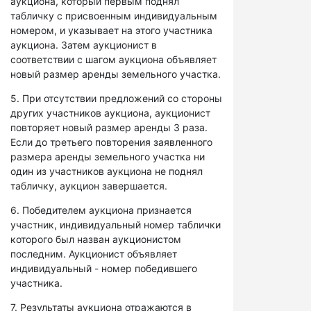
аукциона, который первым поднял
табличку с присвоенным индивидуальным
номером, и указывает на этого участника
аукциона. Затем аукционист в
соответствии с шагом аукциона объявляет
новый размер аренды земельного участка.
5. При отсутствии предложений со стороны
других участников аукциона, аукционист
повторяет новый размер аренды 3 раза.
Если до третьего повторения заявленного
размера аренды земельного участка ни
один из участников аукциона не поднял
табличку, аукцион завершается.
6. Победителем аукциона признается
участник, индивидуальный номер таблички
которого был назван аукционистом
последним. Аукционист объявляет
индивидуальный - номер победившего
участника.
7. Результаты аукциона отражаются в