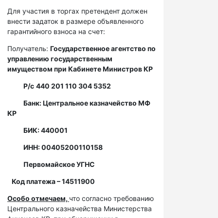
Для участия в торгах претендент должен
внести задаток в размере объявленного
гарантийного взноса на счет:
Получатель:
Государственное агентство по
управлению государственным
имуществом при Кабинете Министров КР
Р/с
440 201 110 304 5352
Банк: Центральное казначейство МФ
КР
БИК: 440001
ИНН: 00405200110158
Первомайское УГНС
Код платежа – 14511900
Особо отмечаем,
что согласно требованию
Центрального казначейства Министерства