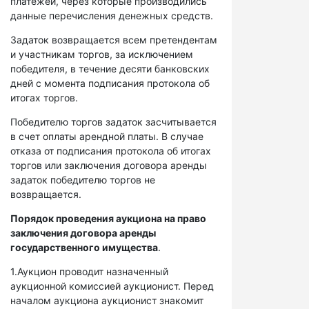
платежей, через которые производились
данные перечисления денежных средств.
Задаток возвращается всем претендентам
и участникам торгов, за исключением
победителя, в течение десяти банковских
дней с момента подписания протокола об
итогах торгов.
Победителю торгов задаток засчитывается
в счет оплаты арендной платы. В случае
отказа от подписания протокола об итогах
торгов или заключения договора аренды
задаток победителю торгов не
возвращается.
Порядок проведения аукциона на право
заключения договора аренды
государственного имущества
.
1.Аукцион проводит назначенный
аукционной комиссией аукционист. Перед
началом аукциона аукционист знакомит