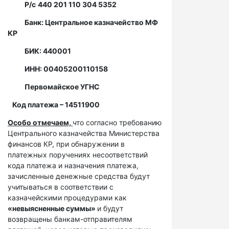
Р/с
440 201 110 304 5352
Банк: Центральное казначейство МФ
КР
БИК: 440001
ИНН: 00405200110158
Первомайское УГНС
Код платежа – 14511900
Особо отмечаем,
что согласно требованию
Центрального казначейства Министерства
финансов КР, при обнаружении в
платежных поручениях несоответствий
кода платежа и назначения платежа,
зачисленные денежные средства будут
учитываться в соответствии с
казначейскими процедурами как
«невыясненные суммы»
и будут
возвращены банкам-отправителям