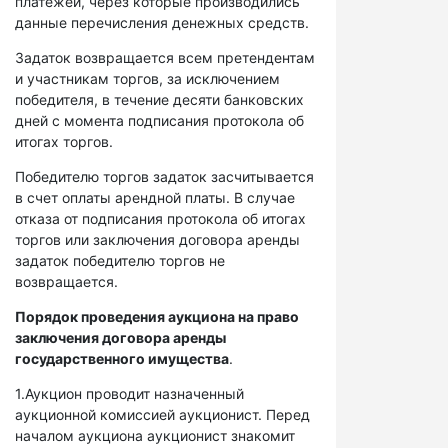
платежей, через которые производились
данные перечисления денежных средств.
Задаток возвращается всем претендентам
и участникам торгов, за исключением
победителя, в течение десяти банковских
дней с момента подписания протокола об
итогах торгов.
Победителю торгов задаток засчитывается
в счет оплаты арендной платы. В случае
отказа от подписания протокола об итогах
торгов или заключения договора аренды
задаток победителю торгов не
возвращается.
Порядок проведения аукциона на право
заключения договора аренды
государственного имущества
.
1.Аукцион проводит назначенный
аукционной комиссией аукционист. Перед
началом аукциона аукционист знакомит