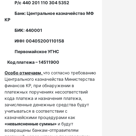
Р/с
440 201 110 304 5352
Банк: Центральное казначейство МФ
КР
БИК: 440001
ИНН: 00405200110158
Первомайское УГНС
Код платежа – 14511900
Особо отмечаем,
что согласно требованию
Центрального казначейства Министерства
финансов КР, при обнаружении в
платежных поручениях несоответствий
кода платежа и назначения платежа,
зачисленные денежные средства будут
учитываться в соответствии с
казначейскими процедурами как
«невыясненные суммы»
и будут
возвращены банкам-отправителям