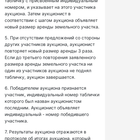
табличку с присвоенным индивидуальным
номером, и указывает на этого участника
аукциона. Затем аукционист в
соответствии с шагом аукциона объявляет
новый размер аренды земельного участка.
5. При отсутствии предложений со стороны
других участников аукциона, аукционист
повторяет новый размер аренды 3 раза.
Если до третьего повторения заявленного
размера аренды земельного участка ни
один из участников аукциона не поднял
табличку, аукцион завершается.
6. Победителем аукциона признается
участник, индивидуальный номер таблички
которого был назван аукционистом
последним. Аукционист объявляет
индивидуальный - номер победившего
участника.
7. Результаты аукциона отражаются в
протоколе об итогах аукциона, который