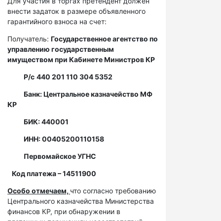
Для участия в торгах претендент должен
внести задаток в размере объявленного
гарантийного взноса на счет:
Получатель:
Государственное агентство по
управлению государственным
имуществом при Кабинете Министров КР
Р/с
440 201 110 304 5352
Банк: Центральное казначейство МФ
КР
БИК: 440001
ИНН: 00405200110158
Первомайское УГНС
Код платежа – 14511900
Особо отмечаем,
что согласно требованию
Центрального казначейства Министерства
финансов КР, при обнаружении в