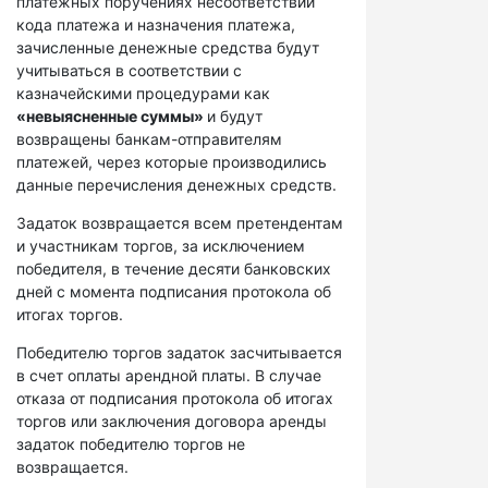
платежных поручениях несоответствий
кода платежа и назначения платежа,
зачисленные денежные средства будут
учитываться в соответствии с
казначейскими процедурами как
«невыясненные суммы»
и будут
возвращены банкам-отправителям
платежей, через которые производились
данные перечисления денежных средств.
Задаток возвращается всем претендентам
и участникам торгов, за исключением
победителя, в течение десяти банковских
дней с момента подписания протокола об
итогах торгов.
Победителю торгов задаток засчитывается
в счет оплаты арендной платы. В случае
отказа от подписания протокола об итогах
торгов или заключения договора аренды
задаток победителю торгов не
возвращается.