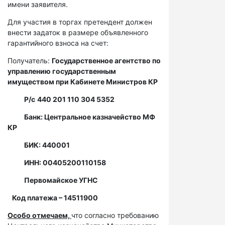
имени заявителя.
Для участия в торгах претендент должен
внести задаток в размере объявленного
гарантийного взноса на счет:
Получатель:
Государственное агентство по
управлению государственным
имуществом при Кабинете Министров КР
Р/с
440 201 110 304 5352
Банк: Центральное казначейство МФ
КР
БИК: 440001
ИНН: 00405200110158
Первомайское УГНС
Код платежа – 14511900
Особо отмечаем,
что согласно требованию