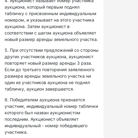
4. Аукционист называет номер участника
аукциона, который первым поднял
табличку с присвоенным индивидуальным
номером, и указывает на этого участника
аукциона. Затем аукционист в
соответствии с шагом аукциона объявляет
новый размер аренды земельного участка.
5. При отсутствии предложений со стороны
других участников аукциона, аукционист
повторяет новый размер аренды 3 раза.
Если до третьего повторения заявленного
размера аренды земельного участка ни
один из участников аукциона не поднял
табличку, аукцион завершается.
6. Победителем аукциона признается
участник, индивидуальный номер таблички
которого был назван аукционистом
последним. Аукционист объявляет
индивидуальный - номер победившего
участника.