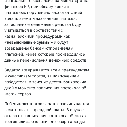
Центрального казначейства Министерства
финансов КР, при обнаружении в
платежных поручениях несоответствий
кода платежа и назначения платежа,
зачисленные денежные средства будут
учитываться в соответствии с
казначейскими процедурами как
«невыясненные суммы»
и будут
возвращены банкам-отправителям
платежей, через которые производились
данные перечисления денежных средств.
Задаток возвращается всем претендентам
и участникам торгов, за исключением
победителя, в течение десяти банковских
дней с момента подписания протокола об
итогах торгов.
Победителю торгов задаток засчитывается
в счет оплаты арендной платы. В случае
отказа от подписания протокола об итогах
торгов или заключения договора аренды