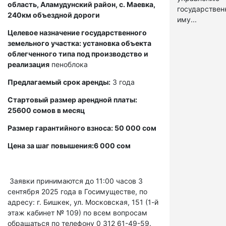
область, Аламудунский район, с. Маевка,
государстве
240км объездной дороги
иму...
Целевое назначение государственного
земельного участка: установка объекта
облегченного типа под производство и
реализация
пеноблока
Предлагаемый срок аренды:
3 года
Стартовый размер арендной платы:
25600 сомов в месяц
Размер гарантийного взноса: 50 000 сом
Цена за шаг повышения:6 000 сом
Заявки принимаются до 11:00 часов 3
сентября 2025 года в Госимуществе, по
адресу: г. Бишкек, ул. Московская, 151 (1-й
этаж кабинет № 109) по всем вопросам
обращаться по телефону 0 312 61-49-59.