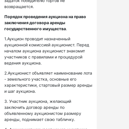
задаток победителю торгов не
возвращается.
Порядок проведения аукциона на право
заключения договора аренды
государственного имущества
.
1.Аукцион проводит назначенный
аукционной комиссией аукционист. Перед
началом аукциона аукционист знакомит
участников с правилами и процедурой
ведения аукциона.
2.Аукционист объявляет наименование лота
- земельного участка, основные его
характеристики, стартовый размер аренды
и шаг аукциона.
3. Участник аукциона, желающий
заключить договор аренды по
объявленному аукционистом размеру
аренды, поднимает свою табличку.