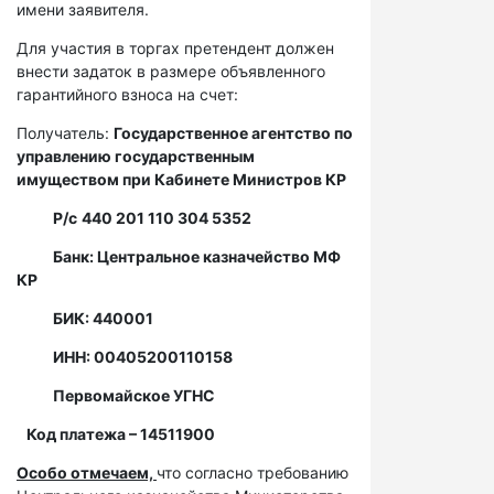
имени заявителя.
Для участия в торгах претендент должен
внести задаток в размере объявленного
гарантийного взноса на счет:
Получатель:
Государственное агентство по
управлению государственным
имуществом при Кабинете Министров КР
Р/с
440 201 110 304 5352
Банк: Центральное казначейство МФ
КР
БИК: 440001
ИНН: 00405200110158
Первомайское УГНС
Код платежа – 14511900
Особо отмечаем,
что согласно требованию