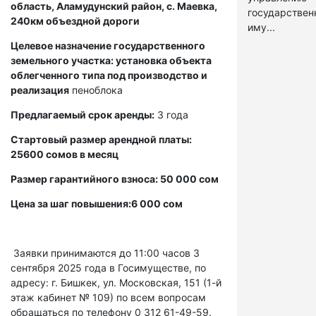
область, Аламудунский район, с. Маевка,
государстве
240км объездной дороги
иму...
Целевое назначение государственного
земельного участка: установка объекта
облегченного типа под производство и
реализация
пеноблока
Предлагаемый срок аренды:
3 года
Стартовый размер арендной платы:
25600 сомов в месяц
Размер гарантийного взноса: 50 000 сом
Цена за шаг повышения:6 000 сом
Заявки принимаются до 11:00 часов 3
сентября 2025 года в Госимуществе, по
адресу: г. Бишкек, ул. Московская, 151 (1-й
этаж кабинет № 109) по всем вопросам
обращаться по телефону 0 312 61-49-59.