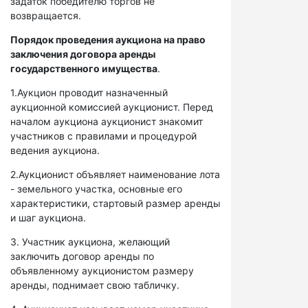
задаток победителю торгов не
возвращается.
Порядок проведения аукциона на право
заключения договора аренды
государственного имущества
.
1.Аукцион проводит назначенный
аукционной комиссией аукционист. Перед
началом аукциона аукционист знакомит
участников с правилами и процедурой
ведения аукциона.
2.Аукционист объявляет наименование лота
- земельного участка, основные его
характеристики, стартовый размер аренды
и шаг аукциона.
3. Участник аукциона, желающий
заключить договор аренды по
объявленному аукционистом размеру
аренды, поднимает свою табличку.