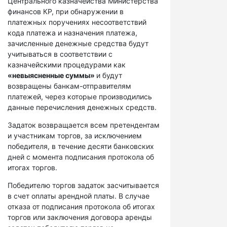
Центрального казначейства Министерства
финансов КР, при обнаружении в
платежных поручениях несоответствий
кода платежа и назначения платежа,
зачисленные денежные средства будут
учитываться в соответствии с
казначейскими процедурами как
«невыясненные суммы»
и будут
возвращены банкам-отправителям
платежей, через которые производились
данные перечисления денежных средств.
Задаток возвращается всем претендентам
и участникам торгов, за исключением
победителя, в течение десяти банковских
дней с момента подписания протокола об
итогах торгов.
Победителю торгов задаток засчитывается
в счет оплаты арендной платы. В случае
отказа от подписания протокола об итогах
торгов или заключения договора аренды