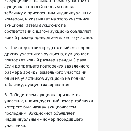
4. Аукционист называет номер участника
аукциона, который первым поднял
табличку с присвоенным индивидуальным
номером, и указывает на этого участника
аукциона. Затем аукционист в
соответствии с шагом аукциона объявляет
новый размер аренды земельного участка.
5. При отсутствии предложений со стороны
других участников аукциона, аукционист
повторяет новый размер аренды 3 раза.
Если до третьего повторения заявленного
размера аренды земельного участка ни
один из участников аукциона не поднял
табличку, аукцион завершается.
6. Победителем аукциона признается
участник, индивидуальный номер таблички
которого был назван аукционистом
последним. Аукционист объявляет
индивидуальный - номер победившего
участника.