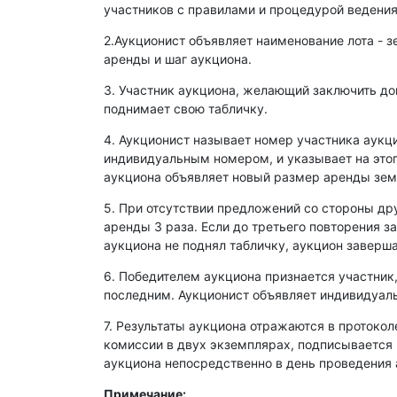
участников с правилами и процедурой ведения
2.Аукционист объявляет наименование лота - з
аренды и шаг аукциона.
3. Участник аукциона, желающий заключить д
поднимает свою табличку.
4. Аукционист называет номер участника аукц
индивидуальным номером, и указывает на этог
аукциона объявляет новый размер аренды зем
5. При отсутствии предложений со стороны др
аренды 3 раза. Если до третьего повторения з
аукциона не поднял табличку, аукцион заверша
6. Победителем аукциона признается участник
последним. Аукционист объявляет индивидуаль
7. Результаты аукциона отражаются в протокол
комиссии в двух экземплярах, подписывается
аукциона непосредственно в день проведения 
Примечание: