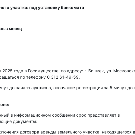
ного участка: под установку банкомата
ов в месяц
2025 года в Госимуществе, по адресу: г. Бишкек, ул. Московска
ращаться по телефону 0 312 61-49-59.
нут до начала аукциона, окончание регистрации за 5 минут до 
оне:
енный в информационном сообщении срок представляет в
ующие документы:
аключения договора аренды земельного участка, находящегося 