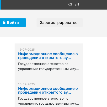
KG
EN
Войти
Зарегистрироваться
15-07-2025
Информационное сообщение о
проведении открытого ау...
Государственное агентство по
управлению государственным иму...
15-07-2025
Информационное сообщение о
проведении открытого ау...
Государственное агентство по
управлению государственным иму...