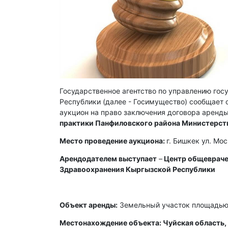
Государственное агентство по управлению го
Республики (далее - Госимущество) сообщает о
аукцион на право заключения договора аренды
практики Панфиловского района Министерст
Место проведение аукциона:
г. Бишкек ул. Мо
Арендодателем выступает
–
Центр общевраче
Здравоохранения Кыргызской Республики
Объект аренды:
Земельный участок площадью 
Местонахождение объекта: Чуйская область, 