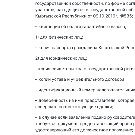
государственной собственности, по форме со
участков, находящихся в государственной со
Кыргызской Республики от 09.10.2019г. №535;
– квитанция об оплате гарантийного взноса;
1) для физических лиц:
– копия паспорта гражданина Кыргызской Респ
2) для юридических лиц:
- копия свидетельства о государственной реги
– копии устава и учредительного договора;
– идентификационный номер налогоплательщика
– доверенность на имя представителя, которая
совершать соответствующие сделки;
– в случае если заявление подано руководите
требуется документ, предоставляющий право р
удостоверяющий его должностное положение;