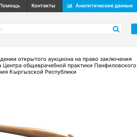
Помощь
Контакты
Аналитические данные
ении открытого аукциона на право заключения
а Центра общеврачебной практики Панфиловского
ния Кыргызской Республики