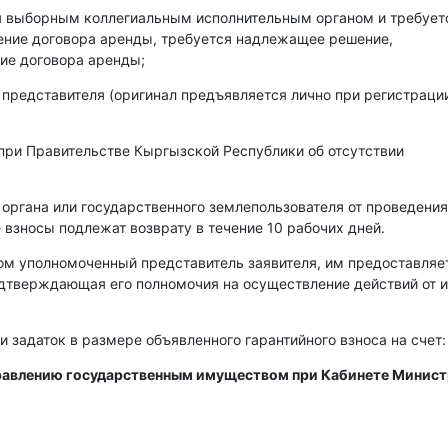
ся выборным коллегиальным исполнительным органом и требует
чение договора аренды, требуется надлежащее решение,
ие договора аренды;
 представителя (оригинал предъявляется лично при регистраци
при Правительстве Кыргызской Республики об отсутствии
 органа или государственного землепользователя от проведения
 взносы подлежат возврату в течение 10 рабочих дней.
ом уполномоченный представитель заявителя, им предоставляе
одтверждающая его полномочия на осуществление действий от 
и задаток в размере объявленного гарантийного взноса на счет:
правлению государственным имуществом при Кабинете Минис