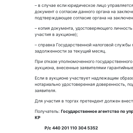
– в случае если юридическое лицо управляет
документ о согласии данного органа на заклю
подтверждающее согласие органа на заключен
– копия документа, удостоверяющего личность
участия в аукционе);
– справка Государственной налоговой службы 
задолженности за текущий месяц.
При отказе уполномоченного государственного
аукциона, внесенные заявителями гарантийные
Если в аукционе участвует надлежащим образ
нотариально удостоверенная доверенность, п
заявителя.
Для участия в торгах претендент должен внест
Получатель:
Государственное агентство по у
КР
Р/с
440 201 110 304 5352