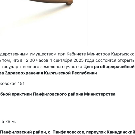
сударственным имуществом при Кабинете Министров Кыргызско
 том, что в 12:00 часов 4 сентября 2025 года состоится открыт
 государственного земельного участка
Центра общеврачебной
ва Здравоохранения Кыргызской Республики
сковская 151
бной практики Панфиловского района Министерства
5 кв м.
Панфиловский район, с. Панфиловское, переулок Каиндинский