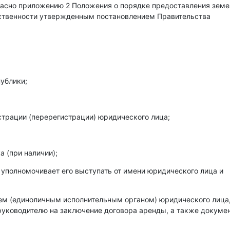
гласно приложению 2 Положения о порядке предоставления зем
бственности утвержденным постановлением Правительства
ублики;
страции (перерегистрации) юридического лица;
 (при наличии);
 уполномочивает его выступать от имени юридического лица и
лем (единоличным исполнительным органом) юридического лица
уководителю на заключение договора аренды, а также докумен