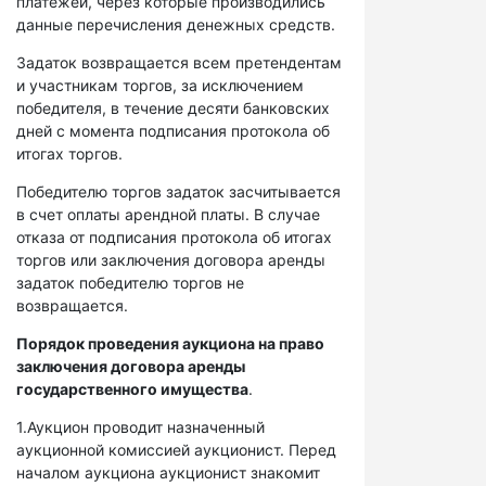
платежей, через которые производились
данные перечисления денежных средств.
Задаток возвращается всем претендентам
и участникам торгов, за исключением
победителя, в течение десяти банковских
дней с момента подписания протокола об
итогах торгов.
Победителю торгов задаток засчитывается
в счет оплаты арендной платы. В случае
отказа от подписания протокола об итогах
торгов или заключения договора аренды
задаток победителю торгов не
возвращается.
Порядок проведения аукциона на право
заключения договора аренды
государственного имущества
.
1.Аукцион проводит назначенный
аукционной комиссией аукционист. Перед
началом аукциона аукционист знакомит