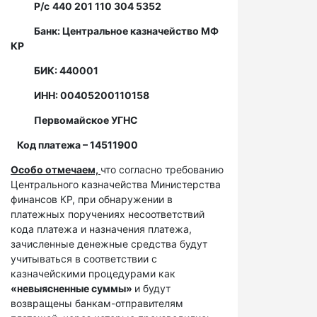
Р/с
440 201 110 304 5352
Банк: Центральное казначейство МФ
КР
БИК: 440001
ИНН: 00405200110158
Первомайское УГНС
Код платежа – 14511900
Особо отмечаем,
что согласно требованию
Центрального казначейства Министерства
финансов КР, при обнаружении в
платежных поручениях несоответствий
кода платежа и назначения платежа,
зачисленные денежные средства будут
учитываться в соответствии с
казначейскими процедурами как
«невыясненные суммы»
и будут
возвращены банкам-отправителям