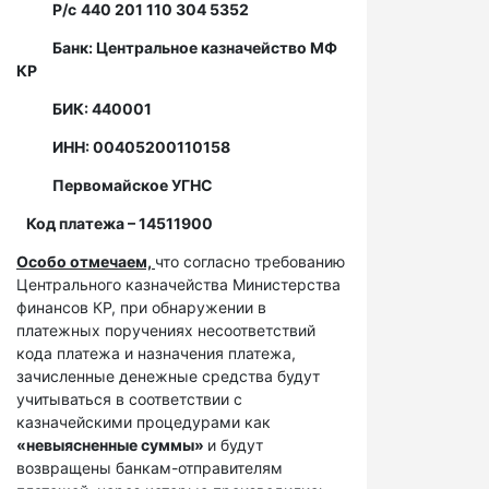
Р/с
440 201 110 304 5352
Банк: Центральное казначейство МФ
КР
БИК: 440001
ИНН: 00405200110158
Первомайское УГНС
Код платежа – 14511900
Особо отмечаем,
что согласно требованию
Центрального казначейства Министерства
финансов КР, при обнаружении в
платежных поручениях несоответствий
кода платежа и назначения платежа,
зачисленные денежные средства будут
учитываться в соответствии с
казначейскими процедурами как
«невыясненные суммы»
и будут
возвращены банкам-отправителям