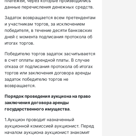
платежей, через которые производились
данные перечисления денежных средств.
Задаток возвращается всем претендентам
и участникам торгов, за исключением
победителя, в течение десяти банковских
дней с момента подписания протокола об
итогах торгов.
Победителю торгов задаток засчитывается
в счет оплаты арендной платы. В случае
отказа от подписания протокола об итогах
торгов или заключения договора аренды
задаток победителю торгов не
возвращается.
Порядок проведения аукциона на право
заключения договора аренды
государственного имущества
.
1.Аукцион проводит назначенный
аукционной комиссией аукционист. Перед
началом аукциона аукционист знакомит