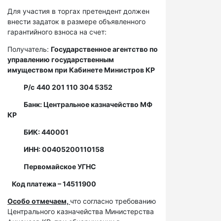
Для участия в торгах претендент должен
внести задаток в размере объявленного
гарантийного взноса на счет:
Получатель:
Государственное агентство по
управлению государственным
имуществом при Кабинете Министров КР
Р/с
440 201 110 304 5352
Банк: Центральное казначейство МФ
КР
БИК: 440001
ИНН: 00405200110158
Первомайское УГНС
Код платежа – 14511900
Особо отмечаем,
что согласно требованию
Центрального казначейства Министерства