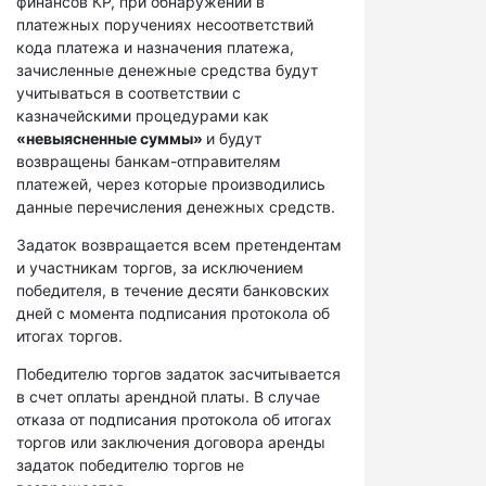
финансов КР, при обнаружении в
платежных поручениях несоответствий
кода платежа и назначения платежа,
зачисленные денежные средства будут
учитываться в соответствии с
казначейскими процедурами как
«невыясненные суммы»
и будут
возвращены банкам-отправителям
платежей, через которые производились
данные перечисления денежных средств.
Задаток возвращается всем претендентам
и участникам торгов, за исключением
победителя, в течение десяти банковских
дней с момента подписания протокола об
итогах торгов.
Победителю торгов задаток засчитывается
в счет оплаты арендной платы. В случае
отказа от подписания протокола об итогах
торгов или заключения договора аренды
задаток победителю торгов не