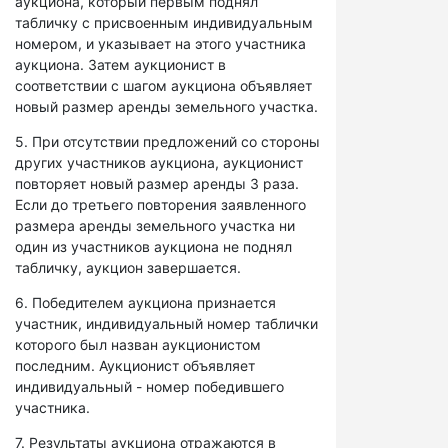
аукциона, который первым поднял
табличку с присвоенным индивидуальным
номером, и указывает на этого участника
аукциона. Затем аукционист в
соответствии с шагом аукциона объявляет
новый размер аренды земельного участка.
5. При отсутствии предложений со стороны
других участников аукциона, аукционист
повторяет новый размер аренды 3 раза.
Если до третьего повторения заявленного
размера аренды земельного участка ни
один из участников аукциона не поднял
табличку, аукцион завершается.
6. Победителем аукциона признается
участник, индивидуальный номер таблички
которого был назван аукционистом
последним. Аукционист объявляет
индивидуальный - номер победившего
участника.
7. Результаты аукциона отражаются в