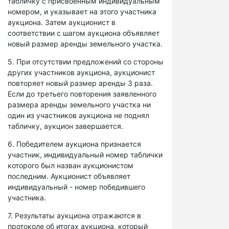
табличку с присвоенным индивидуальным
номером, и указывает на этого участника
аукциона. Затем аукционист в
соответствии с шагом аукциона объявляет
новый размер аренды земельного участка.
5. При отсутствии предложений со стороны
других участников аукциона, аукционист
повторяет новый размер аренды 3 раза.
Если до третьего повторения заявленного
размера аренды земельного участка ни
один из участников аукциона не поднял
табличку, аукцион завершается.
6. Победителем аукциона признается
участник, индивидуальный номер таблички
которого был назван аукционистом
последним. Аукционист объявляет
индивидуальный - номер победившего
участника.
7. Результаты аукциона отражаются в
протоколе об итогах аукциона, который