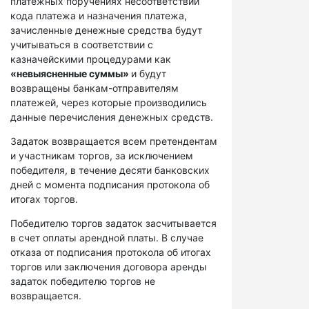
платежных поручениях несоответствий
кода платежа и назначения платежа,
зачисленные денежные средства будут
учитываться в соответствии с
казначейскими процедурами как
«невыясненные суммы»
и будут
возвращены банкам-отправителям
платежей, через которые производились
данные перечисления денежных средств.
Задаток возвращается всем претендентам
и участникам торгов, за исключением
победителя, в течение десяти банковских
дней с момента подписания протокола об
итогах торгов.
Победителю торгов задаток засчитывается
в счет оплаты арендной платы. В случае
отказа от подписания протокола об итогах
торгов или заключения договора аренды
задаток победителю торгов не
возвращается.