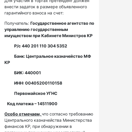
Для участия в торгах претендент должен
внести задаток в размере объявленного
гарантийного взноса на счет:
Получатель:
Государственное агентство по
управлению государственным
имуществом при Кабинете Министров КР
Р/с
440 201 110 304 5352
Банк: Центральное казначейство МФ
КР
БИК: 440001
ИНН: 00405200110158
Первомайское УГНС
Код платежа – 14511900
Особо отмечаем,
что согласно требованию
Центрального казначейства Министерства
финансов КР, при обнаружении в