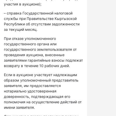
участия в аукционе);
– справка Государственной налоговой
службы при Правительстве Кыргызской
Республики об отсутствии задолженности
за текущий месяц.
При отказе уполномоченного
государственного органа или
государственного землепользователя от
проведения аукциона, внесенные
заявителями гарантийные взносы подлежат
возврату в течение 10 рабочих дней.
Если в аукционе участвует надлежащим
образом уполномоченный представитель
заявителя, им предоставляется
нотариально удостоверенная
доверенность, подтверждающая его
полномочия на осуществление действий от
имени заявителя.