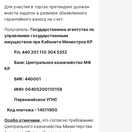
Для участия в торгах претендент должен
внести задаток в размере объявленного
гарантийного взноса на счет:
Получатель:
Государственное агентство по
управлению государственным
имуществом при Кабинете Министров КР
Р/с
440 201 110 304 5352
Банк: Центральное казначейство МФ
КР
БИК: 440001
ИНН: 00405200110158
Первомайское УГНС
Код платежа – 14511900
Особо отмечаем,
что согласно требованию
Центрального казначейства Министерства