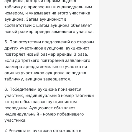
аукциона, который первым поднял
табличку с присвоенным индивидуальным
номером, и указывает на этого участника
аукциона. Затем аукционист в
соответствии с шагом аукциона объявляет
новый размер аренды земельного участка.
5. При отсутствии предложений со стороны
других участников аукциона, аукционист
повторяет новый размер аренды 3 раза.
Если до третьего повторения заявленного
размера аренды земельного участка ни
один из участников аукциона не поднял
табличку, аукцион завершается.
6. Победителем аукциона признается
участник, индивидуальный номер таблички
которого был назван аукционистом
последним. Аукционист объявляет
индивидуальный - номер победившего
участника.
7. Результаты аукциона отражаются в