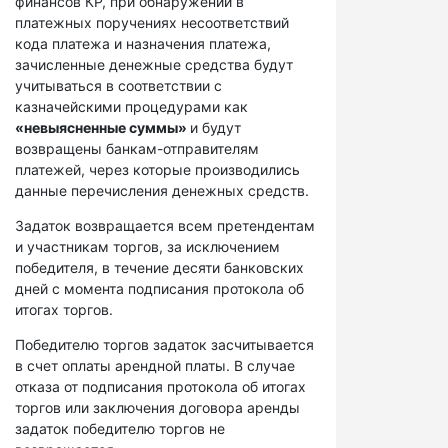
финансов КР, при обнаружении в
платежных поручениях несоответствий
кода платежа и назначения платежа,
зачисленные денежные средства будут
учитываться в соответствии с
казначейскими процедурами как
«невыясненные суммы»
и будут
возвращены банкам-отправителям
платежей, через которые производились
данные перечисления денежных средств.
Задаток возвращается всем претендентам
и участникам торгов, за исключением
победителя, в течение десяти банковских
дней с момента подписания протокола об
итогах торгов.
Победителю торгов задаток засчитывается
в счет оплаты арендной платы. В случае
отказа от подписания протокола об итогах
торгов или заключения договора аренды
задаток победителю торгов не