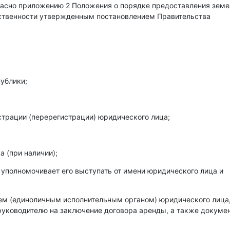
гласно приложению 2 Положения о порядке предоставления зем
бственности утвержденным постановлением Правительства
ублики;
страции (перерегистрации) юридического лица;
 (при наличии);
 уполномочивает его выступать от имени юридического лица и
лем (единоличным исполнительным органом) юридического лица
уководителю на заключение договора аренды, а также докумен