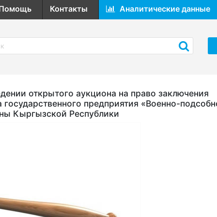
Помощь
Контакты
Аналитические данные
ении открытого аукциона на право заключения
а государственного предприятия «Военно-подсобн
оны Кыргызской Республики