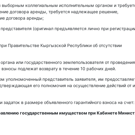
ся выборным коллегиальным исполнительным органом и требует
чение договора аренды, требуется надлежащее решение,
ие договора аренды;
 представителя (оригинал предъявляется лично при регистраци
при Правительстве Кыргызской Республики об отсутствии
 органа или государственного землепользователя от проведения
 взносы подлежат возврату в течение 10 рабочих дней.
ом уполномоченный представитель заявителя, им предоставляе
одтверждающая его полномочия на осуществление действий от 
и задаток в размере объявленного гарантийного взноса на счет:
правлению государственным имуществом при Кабинете Минис