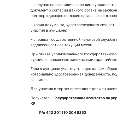
– в случае если юридическое лицо управляет
документ о согласии данного органа на заклю
подтверждающее согласие органа на заключен
– копия документа, удостоверяющего личность
участия в аукционе);
– справка Государственной налоговой службы 
задолженности за текущий месяц.
При отказе уполномоченного государственного
аукциона, внесенные заявителями гарантийные
Если в аукционе участвует надлежащим образ
нотариально удостоверенная доверенность, п
заявителя.
Для участия в торгах претендент должен внест
Получатель:
Государственное агентство по у
КР
Р/с
440 201 110 304 5352