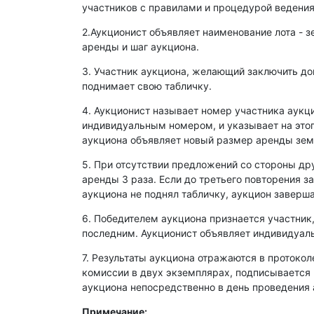
участников с правилами и процедурой ведения
2.Аукционист объявляет наименование лота - з
аренды и шаг аукциона.
3. Участник аукциона, желающий заключить д
поднимает свою табличку.
4. Аукционист называет номер участника аукц
индивидуальным номером, и указывает на этог
аукциона объявляет новый размер аренды зем
5. При отсутствии предложений со стороны др
аренды 3 раза. Если до третьего повторения з
аукциона не поднял табличку, аукцион заверша
6. Победителем аукциона признается участник
последним. Аукционист объявляет индивидуаль
7. Результаты аукциона отражаются в протокол
комиссии в двух экземплярах, подписывается
аукциона непосредственно в день проведения 
Примечание: