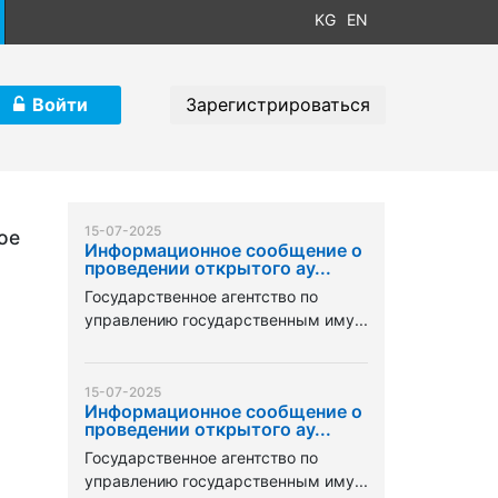
KG
EN
Войти
Зарегистрироваться
15-07-2025
ое
Информационное сообщение о
проведении открытого ау...
Государственное агентство по
управлению государственным иму...
15-07-2025
Информационное сообщение о
проведении открытого ау...
Государственное агентство по
управлению государственным иму...