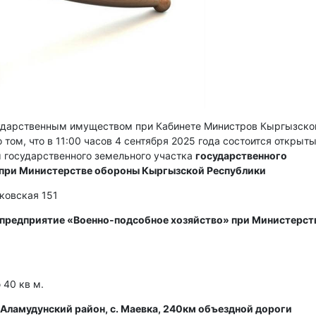
сударственным имуществом при Кабинете Министров Кыргызско
 том, что в 11:00 часов 4 сентября 2025 года состоится открыт
 государственного земельного участка
государственного
 при Министерстве обороны Кыргызской Республики
сковская 151
 предприятие «Военно-подсобное хозяйство» при Министерст
40 кв м.
Аламудунский район, с. Маевка, 240км объездной дороги