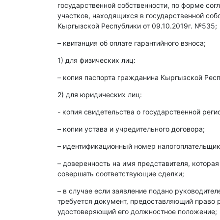
государственной собственности, по форме со
участков, находящихся в государственной со
Кыргызской Республики от 09.10.2019г. №535;
– квитанция об оплате гарантийного взноса;
1) для физических лиц:
– копия паспорта гражданина Кыргызской Респ
2) для юридических лиц:
- копия свидетельства о государственной реги
– копии устава и учредительного договора;
– идентификационный номер налогоплательщика
– доверенность на имя представителя, которая
совершать соответствующие сделки;
– в случае если заявление подано руководите
требуется документ, предоставляющий право р
удостоверяющий его должностное положение;