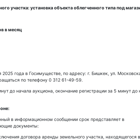
ого участка: установка объекта облегченного типа под магаз
в в месяц
2025 года в Госимуществе, по адресу: г. Бишкек, ул. Московска
ращаться по телефону 0 312 61-49-59.
нут до начала аукциона, окончание регистрации за 5 минут до 
оне:
енный в информационном сообщении срок представляет в
ующие документы:
аключения договора аренды земельного участка, находящегося 