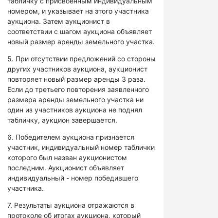
табличку с присвоенным индивидуальным
номером, и указывает на этого участника
аукциона. Затем аукционист в
соответствии с шагом аукциона объявляет
новый размер аренды земельного участка.
5. При отсутствии предложений со стороны
других участников аукциона, аукционист
повторяет новый размер аренды 3 раза.
Если до третьего повторения заявленного
размера аренды земельного участка ни
один из участников аукциона не поднял
табличку, аукцион завершается.
6. Победителем аукциона признается
участник, индивидуальный номер таблички
которого был назван аукционистом
последним. Аукционист объявляет
индивидуальный - номер победившего
участника.
7. Результаты аукциона отражаются в
протоколе об итогах аукциона, который