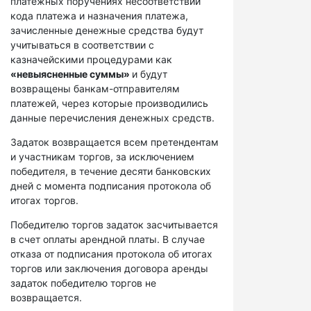
платежных поручениях несоответствий
кода платежа и назначения платежа,
зачисленные денежные средства будут
учитываться в соответствии с
казначейскими процедурами как
«невыясненные суммы»
и будут
возвращены банкам-отправителям
платежей, через которые производились
данные перечисления денежных средств.
Задаток возвращается всем претендентам
и участникам торгов, за исключением
победителя, в течение десяти банковских
дней с момента подписания протокола об
итогах торгов.
Победителю торгов задаток засчитывается
в счет оплаты арендной платы. В случае
отказа от подписания протокола об итогах
торгов или заключения договора аренды
задаток победителю торгов не
возвращается.