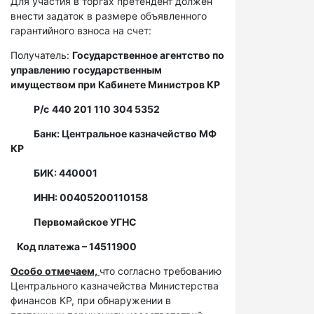
Для участия в торгах претендент должен
внести задаток в размере объявленного
гарантийного взноса на счет:
Получатель:
Государственное агентство по
управлению государственным
имуществом при Кабинете Министров КР
Р/с
440 201 110 304 5352
Банк: Центральное казначейство МФ
КР
БИК: 440001
ИНН: 00405200110158
Первомайское УГНС
Код платежа – 14511900
Особо отмечаем,
что согласно требованию
Центрального казначейства Министерства
финансов КР, при обнаружении в