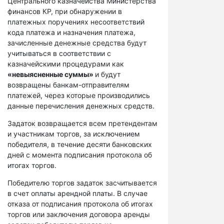
Центрального казначейства Министерства
финансов КР, при обнаружении в
платежных поручениях несоответствий
кода платежа и назначения платежа,
зачисленные денежные средства будут
учитываться в соответствии с
казначейскими процедурами как
«невыясненные суммы»
и будут
возвращены банкам-отправителям
платежей, через которые производились
данные перечисления денежных средств.
Задаток возвращается всем претендентам
и участникам торгов, за исключением
победителя, в течение десяти банковских
дней с момента подписания протокола об
итогах торгов.
Победителю торгов задаток засчитывается
в счет оплаты арендной платы. В случае
отказа от подписания протокола об итогах
торгов или заключения договора аренды