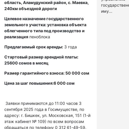
область, Аламудунский район, с. Маевка,
государстве
240км объездной дороги
иму...
Целевое назначение государственного
земельного участка: установка объекта
облегченного типа под производство и
реализация
пеноблока
Предлагаемый срок аренды:
3 года
Стартовый размер арендной платы:
25600 сомов в месяц
Размер гарантийного взноса: 50 000 сом
Цена за шаг повышения:6 000 сом
Заявки принимаются до 11:00 часов 3
сентября 2025 года в Госимуществе, по
адресу: г. Бишкек, ул. Московская, 151 (1-й
этаж кабинет № 109) по всем вопросам
обращаться по телефону 0 312 61-49-59.