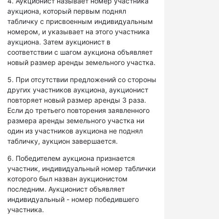
4. Аукционист называет номер участника
аукциона, который первым поднял
табличку с присвоенным индивидуальным
номером, и указывает на этого участника
аукциона. Затем аукционист в
соответствии с шагом аукциона объявляет
новый размер аренды земельного участка.
5. При отсутствии предложений со стороны
других участников аукциона, аукционист
повторяет новый размер аренды 3 раза.
Если до третьего повторения заявленного
размера аренды земельного участка ни
один из участников аукциона не поднял
табличку, аукцион завершается.
6. Победителем аукциона признается
участник, индивидуальный номер таблички
которого был назван аукционистом
последним. Аукционист объявляет
индивидуальный - номер победившего
участника.