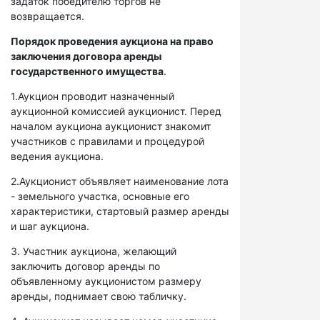
задаток победителю торгов не
возвращается.
Порядок проведения аукциона на право
заключения договора аренды
государственного имущества
.
1.Аукцион проводит назначенный
аукционной комиссией аукционист. Перед
началом аукциона аукционист знакомит
участников с правилами и процедурой
ведения аукциона.
2.Аукционист объявляет наименование лота
- земельного участка, основные его
характеристики, стартовый размер аренды
и шаг аукциона.
3. Участник аукциона, желающий
заключить договор аренды по
объявленному аукционистом размеру
аренды, поднимает свою табличку.