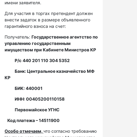
имени заявителя.
Для участия в торгах претендент должен
внести задаток в размере объявленного
гарантийного взноса на счет:
Получатель:
Государственное агентство по
управлению государственным
имуществом при Кабинете Министров КР
Р/с
440 201 110 304 5352
Банк: Центральное казначейство МФ
КР
БИК: 440001
ИНН: 00405200110158
Первомайское УГНС
Код платежа – 14511900
Особо отмечаем,
что согласно требованию