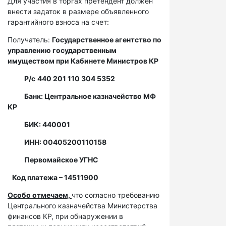
Для участия в торгах претендент должен
внести задаток в размере объявленного
гарантийного взноса на счет:
Получатель:
Государственное агентство по
управлению государственным
имуществом при Кабинете Министров КР
Р/с
440 201 110 304 5352
Банк: Центральное казначейство МФ
КР
БИК: 440001
ИНН: 00405200110158
Первомайское УГНС
Код платежа – 14511900
Особо отмечаем,
что согласно требованию
Центрального казначейства Министерства
финансов КР, при обнаружении в