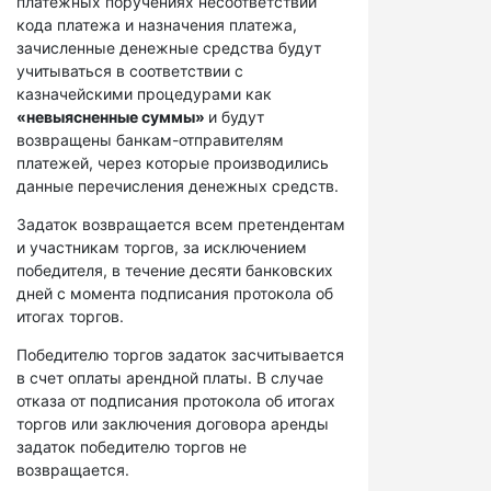
платежных поручениях несоответствий
кода платежа и назначения платежа,
зачисленные денежные средства будут
учитываться в соответствии с
казначейскими процедурами как
«невыясненные суммы»
и будут
возвращены банкам-отправителям
платежей, через которые производились
данные перечисления денежных средств.
Задаток возвращается всем претендентам
и участникам торгов, за исключением
победителя, в течение десяти банковских
дней с момента подписания протокола об
итогах торгов.
Победителю торгов задаток засчитывается
в счет оплаты арендной платы. В случае
отказа от подписания протокола об итогах
торгов или заключения договора аренды
задаток победителю торгов не
возвращается.