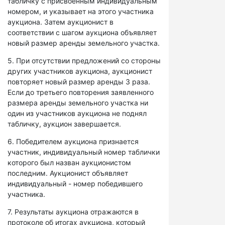
табличку с присвоенным индивидуальным
номером, и указывает на этого участника
аукциона. Затем аукционист в
соответствии с шагом аукциона объявляет
новый размер аренды земельного участка.
5. При отсутствии предложений со стороны
других участников аукциона, аукционист
повторяет новый размер аренды 3 раза.
Если до третьего повторения заявленного
размера аренды земельного участка ни
один из участников аукциона не поднял
табличку, аукцион завершается.
6. Победителем аукциона признается
участник, индивидуальный номер таблички
которого был назван аукционистом
последним. Аукционист объявляет
индивидуальный - номер победившего
участника.
7. Результаты аукциона отражаются в
протоколе об итогах аукциона, который