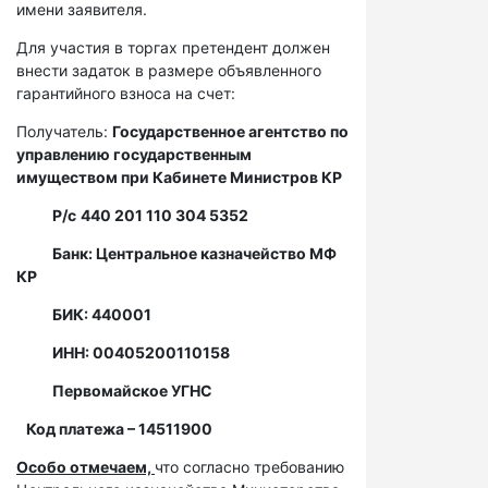
имени заявителя.
Для участия в торгах претендент должен
внести задаток в размере объявленного
гарантийного взноса на счет:
Получатель:
Государственное агентство по
управлению государственным
имуществом при Кабинете Министров КР
Р/с
440 201 110 304 5352
Банк: Центральное казначейство МФ
КР
БИК: 440001
ИНН: 00405200110158
Первомайское УГНС
Код платежа – 14511900
Особо отмечаем,
что согласно требованию