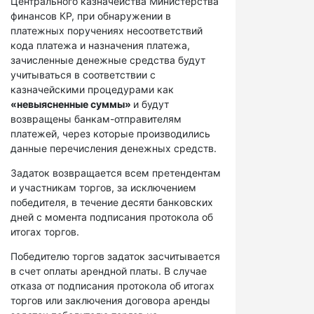
Центрального казначейства Министерства
финансов КР, при обнаружении в
платежных поручениях несоответствий
кода платежа и назначения платежа,
зачисленные денежные средства будут
учитываться в соответствии с
казначейскими процедурами как
«невыясненные суммы»
и будут
возвращены банкам-отправителям
платежей, через которые производились
данные перечисления денежных средств.
Задаток возвращается всем претендентам
и участникам торгов, за исключением
победителя, в течение десяти банковских
дней с момента подписания протокола об
итогах торгов.
Победителю торгов задаток засчитывается
в счет оплаты арендной платы. В случае
отказа от подписания протокола об итогах
торгов или заключения договора аренды