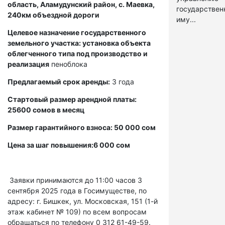
область, Аламудунский район, с. Маевка,
государстве
240км объездной дороги
иму...
Целевое назначение государственного
земельного участка: установка объекта
облегченного типа под производство и
реализация
пеноблока
Предлагаемый срок аренды:
3 года
Стартовый размер арендной платы:
25600 сомов в месяц
Размер гарантийного взноса: 50 000 сом
Цена за шаг повышения:6 000 сом
Заявки принимаются до 11:00 часов 3
сентября 2025 года в Госимуществе, по
адресу: г. Бишкек, ул. Московская, 151 (1-й
этаж кабинет № 109) по всем вопросам
обращаться по телефону 0 312 61-49-59.