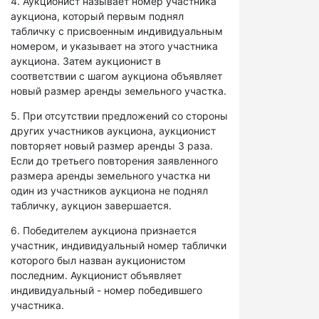
4. Аукционист называет номер участника
аукциона, который первым поднял
табличку с присвоенным индивидуальным
номером, и указывает на этого участника
аукциона. Затем аукционист в
соответствии с шагом аукциона объявляет
новый размер аренды земельного участка.
5. При отсутствии предложений со стороны
других участников аукциона, аукционист
повторяет новый размер аренды 3 раза.
Если до третьего повторения заявленного
размера аренды земельного участка ни
один из участников аукциона не поднял
табличку, аукцион завершается.
6. Победителем аукциона признается
участник, индивидуальный номер таблички
которого был назван аукционистом
последним. Аукционист объявляет
индивидуальный - номер победившего
участника.