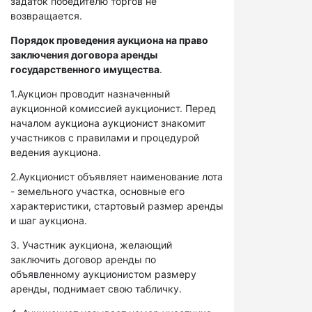
задаток победителю торгов не
возвращается.
Порядок проведения аукциона на право
заключения договора аренды
государственного имущества
.
1.Аукцион проводит назначенный
аукционной комиссией аукционист. Перед
началом аукциона аукционист знакомит
участников с правилами и процедурой
ведения аукциона.
2.Аукционист объявляет наименование лота
- земельного участка, основные его
характеристики, стартовый размер аренды
и шаг аукциона.
3. Участник аукциона, желающий
заключить договор аренды по
объявленному аукционистом размеру
аренды, поднимает свою табличку.