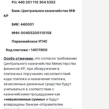
Р/с
440 201 110 304 5352
Банк: Центральное казначейство МФ
КР
БИК: 440001
ИНН: 00405200110158
Первомайское УГНС
Код платежа – 14511900
Особо отмечаем,
что согласно требованию
Центрального казначейства Министерства
финансов КР, при обнаружении в
платежных поручениях несоответствий
кода платежа и назначения платежа,
зачисленные денежные средства будут
учитываться в соответствии с
казначейскими процедурами как
«невыясненные суммы»
и будут
возвращены банкам-отправителям