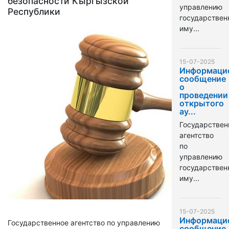
безопасности Кыргызской
управлению
Республики
государстве
иму...
15-07-2025
Информаци
сообщение
о
проведении
открытого
ау...
Государствен
агентство
по
управлению
государстве
иму...
15-07-2025
Информаци
Государственное агентство по управлению
сообщение