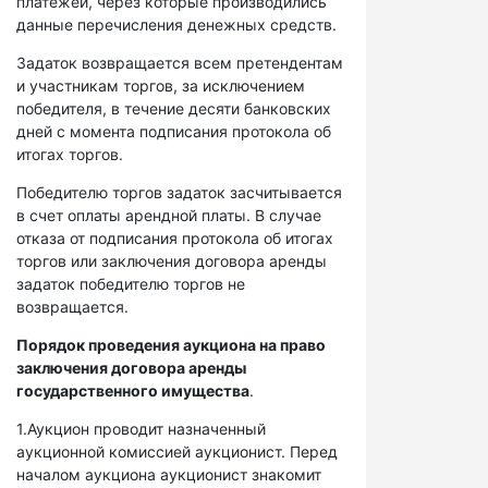
платежей, через которые производились
данные перечисления денежных средств.
Задаток возвращается всем претендентам
и участникам торгов, за исключением
победителя, в течение десяти банковских
дней с момента подписания протокола об
итогах торгов.
Победителю торгов задаток засчитывается
в счет оплаты арендной платы. В случае
отказа от подписания протокола об итогах
торгов или заключения договора аренды
задаток победителю торгов не
возвращается.
Порядок проведения аукциона на право
заключения договора аренды
государственного имущества
.
1.Аукцион проводит назначенный
аукционной комиссией аукционист. Перед
началом аукциона аукционист знакомит