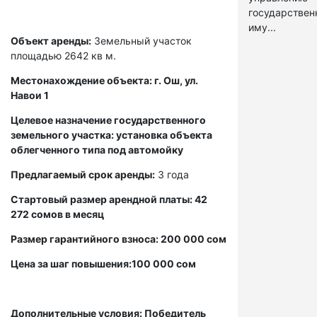
государстве
иму...
Объект аренды:
Земельный участок
площадью 2642 кв м.
Местонахождение объекта: г. Ош, ул.
Навои 1
Целевое назначение государственного
земельного участка: установка объекта
облегченного типа под автомойку
Предлагаемый срок аренды:
3 года
Стартовый размер арендной платы: 42
272 сомов в месяц
Размер гарантийного взноса: 200 000 сом
Цена за шаг повышения:100 000 сом
Дополнительные условия: Победитель