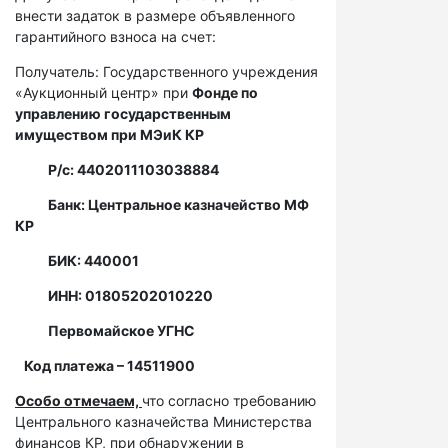
внести задаток в размере объявленного
гарантийного взноса на счет:
Получатель: Государственного учреждения
«Аукционный центр» при
Фонде по
управлению государственным
имуществом при МЭиК КР
Р/с: 4402011103038884
Банк: Центральное казначейство МФ
КР
БИК: 440001
ИНН: 01805202010220
Первомайское УГНС
Код платежа – 14511900
Особо отмечаем,
что согласно требованию
Центрального казначейства Министерства
финансов КР, при обнаружении в