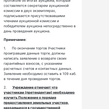
протоколе об итогах аукциона, который
составляется секретарем аукционной
комиссии в двух экземплярах,
подписывается присутствовавшими
членами аукционной комиссии и
победителем аукциона непосредственно в
день проведения аукциона.
Примечание:
1. По окончании торгов Участники
проигравшие данные торги, должны
написать заявление о возврате своих
гарантийных взносов, с указанием
расчетных счетов и контактных данных.
Заявление необходимо оставить в 109 каб.
в течение дня проведения торгов.
2.
Учреждение отмечает что
участникам (претендентам) необходимо
изучить Положение о порядке
предоставления земельных участков,
находящихся в государственной