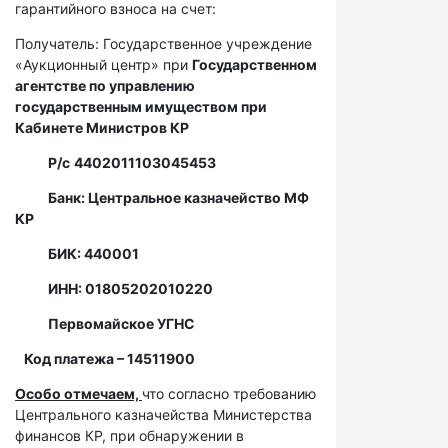
гарантийного взноса на счет:
Получатель: Государственное учреждение
«Аукционный центр» при
Государственном
агентстве по управлению
государственным имуществом при
Кабинете Министров КР
Р/с
4402011103045453
Банк: Центральное казначейство МФ
КР
БИК: 440001
ИНН: 01805202010220
Первомайское УГНС
Код платежа – 14511900
Особо отмечаем,
что согласно требованию
Центрального казначейства Министерства
финансов КР, при обнаружении в