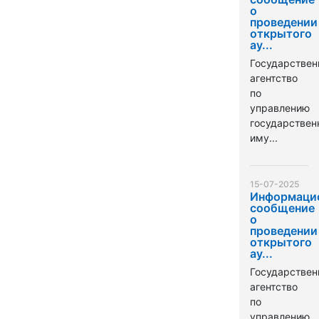
о
проведении
открытого
ау...
Государствен
агентство
по
управлению
государстве
иму...
15-07-2025
Информаци
сообщение
о
проведении
открытого
ау...
Государствен
агентство
по
управлению