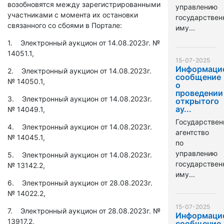
возобновятся между зарегистрированными
управлению
участниками с момента их остановки
государстве
связанного со сбоями в Портале:
иму...
1. Электронный аукцион от 14.08.2023г. №
14051.1,
15-07-2025
Информаци
2. Электронный аукцион от 14.08.2023г.
сообщение
№ 14050.1,
о
проведении
3. Электронный аукцион от 14.08.2023г.
открытого
ау...
№ 14049.1,
Государствен
4. Электронный аукцион от 14.08.2023г.
агентство
№ 14045.1,
по
управлению
5. Электронный аукцион от 14.08.2023г.
государстве
№ 13142.2,
иму...
6. Электронный аукцион от 28.08.2023г.
№ 14022.2,
15-07-2025
7. Электронный аукцион от 28.08.2023г. №
Информаци
13917.2,
сообщение