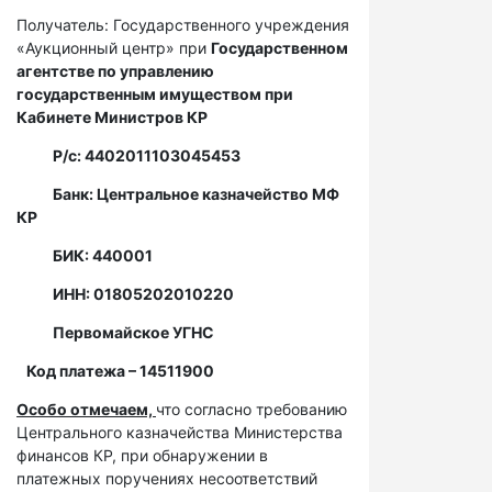
Получатель: Государственного учреждения
«Аукционный центр» при
Государственном
агентстве по управлению
государственным имуществом при
Кабинете Министров КР
Р/с: 4402011103045453
Банк: Центральное казначейство МФ
КР
БИК: 440001
ИНН: 01805202010220
Первомайское УГНС
Код платежа – 14511900
Особо отмечаем,
что согласно требованию
Центрального казначейства Министерства
финансов КР, при обнаружении в
платежных поручениях несоответствий