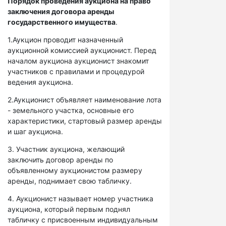
Порядок проведения аукциона на право
заключения договора аренды
государственного имущества
.
1.Аукцион проводит назначенный
аукционной комиссией аукционист. Перед
началом аукциона аукционист знакомит
участников с правилами и процедурой
ведения аукциона.
2.Аукционист объявляет наименование лота
- земельного участка, основные его
характеристики, стартовый размер аренды
и шаг аукциона.
3. Участник аукциона, желающий
заключить договор аренды по
объявленному аукционистом размеру
аренды, поднимает свою табличку.
4. Аукционист называет номер участника
аукциона, который первым поднял
табличку с присвоенным индивидуальным