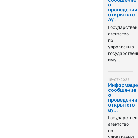
о
проведении
открытого
ау...
Государствен
агентство
по
управлению
государстве
иму...
15-07-2025
Информаци
сообщение
о
проведении
открытого
ау...
Государствен
агентство
по
управлению