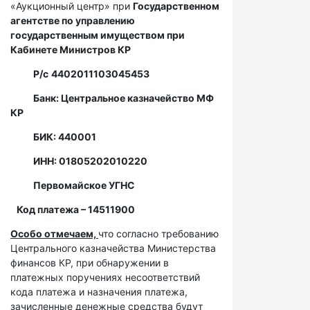
«Аукционный центр» при
Государственном
агентстве по управлению
государственным имуществом при
Кабинете Министров КР
Р/с
4402011103045453
Банк: Центральное казначейство МФ
КР
БИК: 440001
ИНН: 01805202010220
Первомайское УГНС
Код платежа – 14511900
Особо отмечаем,
что согласно требованию
Центрального казначейства Министерства
финансов КР, при обнаружении в
платежных поручениях несоответствий
кода платежа и назначения платежа,
зачисленные денежные средства будут