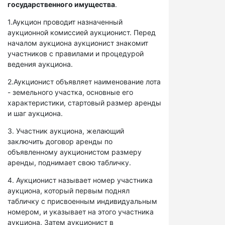
государственного имущества
.
1.Аукцион проводит назначенный
аукционной комиссией аукционист. Перед
началом аукциона аукционист знакомит
участников с правилами и процедурой
ведения аукциона.
2.Аукционист объявляет наименование лота
- земельного участка, основные его
характеристики, стартовый размер аренды
и шаг аукциона.
3. Участник аукциона, желающий
заключить договор аренды по
объявленному аукционистом размеру
аренды, поднимает свою табличку.
4. Аукционист называет номер участника
аукциона, который первым поднял
табличку с присвоенным индивидуальным
номером, и указывает на этого участника
аукциона. Затем аукционист в