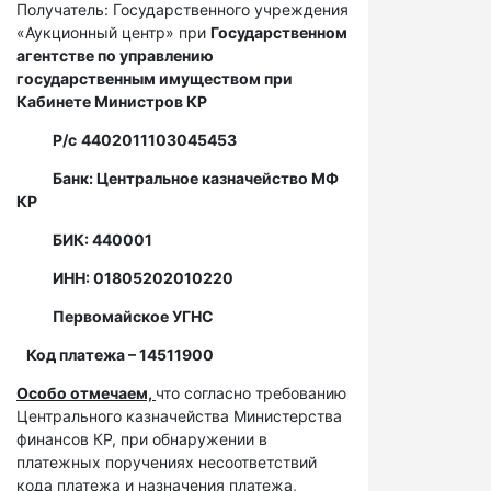
Получатель: Государственного учреждения
«Аукционный центр» при
Государственном
агентстве по управлению
государственным имуществом при
Кабинете Министров КР
Р/с
4402011103045453
Банк: Центральное казначейство МФ
КР
БИК: 440001
ИНН: 01805202010220
Первомайское УГНС
Код платежа – 14511900
Особо отмечаем,
что согласно требованию
Центрального казначейства Министерства
финансов КР, при обнаружении в
платежных поручениях несоответствий
кода платежа и назначения платежа,