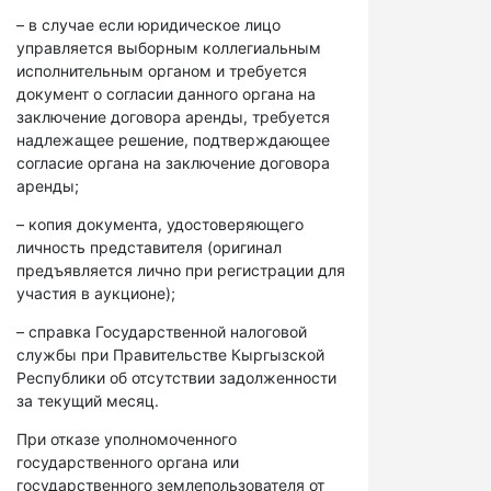
– в случае если юридическое лицо
управляется выборным коллегиальным
исполнительным органом и требуется
документ о согласии данного органа на
заключение договора аренды, требуется
надлежащее решение, подтверждающее
согласие органа на заключение договора
аренды;
– копия документа, удостоверяющего
личность представителя (оригинал
предъявляется лично при регистрации для
участия в аукционе);
– справка Государственной налоговой
службы при Правительстве Кыргызской
Республики об отсутствии задолженности
за текущий месяц.
При отказе уполномоченного
государственного органа или
государственного землепользователя от