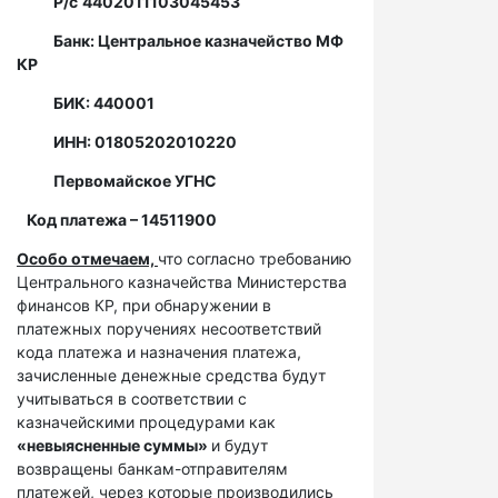
Р/с
4402011103045453
Банк: Центральное казначейство МФ
КР
БИК: 440001
ИНН: 01805202010220
Первомайское УГНС
Код платежа – 14511900
Особо отмечаем,
что согласно требованию
Центрального казначейства Министерства
финансов КР, при обнаружении в
платежных поручениях несоответствий
кода платежа и назначения платежа,
зачисленные денежные средства будут
учитываться в соответствии с
казначейскими процедурами как
«невыясненные суммы»
и будут
возвращены банкам-отправителям
платежей, через которые производились