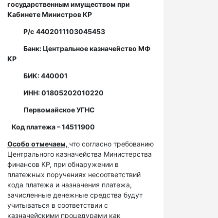
государственным имуществом при
Кабинете Министров КР
Р/с
4402011103045453
Банк: Центральное казначейство МФ
КР
БИК: 440001
ИНН: 01805202010220
Первомайское УГНС
Код платежа – 14511900
Особо отмечаем,
что согласно требованию
Центрального казначейства Министерства
финансов КР, при обнаружении в
платежных поручениях несоответствий
кода платежа и назначения платежа,
зачисленные денежные средства будут
учитываться в соответствии с
казначейскими процедурами как