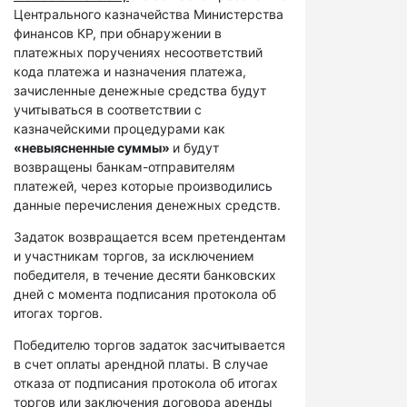
Центрального казначейства Министерства
финансов КР, при обнаружении в
платежных поручениях несоответствий
кода платежа и назначения платежа,
зачисленные денежные средства будут
учитываться в соответствии с
казначейскими процедурами как
«невыясненные суммы»
и будут
возвращены банкам-отправителям
платежей, через которые производились
данные перечисления денежных средств.
Задаток возвращается всем претендентам
и участникам торгов, за исключением
победителя, в течение десяти банковских
дней с момента подписания протокола об
итогах торгов.
Победителю торгов задаток засчитывается
в счет оплаты арендной платы. В случае
отказа от подписания протокола об итогах
торгов или заключения договора аренды