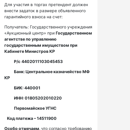
Для участия в торгах претендент должен
внести задаток в размере объявленного
гарантийного взноса на счет:
Получатель: Государственного учреждения
«Аукционный центр» при
Государственном
агентстве по управлению
государственным имуществом при
Кабинете Министров КР
Р/с
4402011103045453
Банк: Центральное казначейство МФ
КР
БИК: 440001
ИНН: 01805202010220
Первомайское УГНС
Код платежа – 14511900
Особо отмечаем,
что согласно требованию