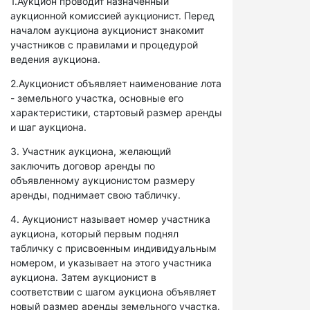
1.Аукцион проводит назначенный
аукционной комиссией аукционист. Перед
началом аукциона аукционист знакомит
участников с правилами и процедурой
ведения аукциона.
2.Аукционист объявляет наименование лота
- земельного участка, основные его
характеристики, стартовый размер аренды
и шаг аукциона.
3. Участник аукциона, желающий
заключить договор аренды по
объявленному аукционистом размеру
аренды, поднимает свою табличку.
4. Аукционист называет номер участника
аукциона, который первым поднял
табличку с присвоенным индивидуальным
номером, и указывает на этого участника
аукциона. Затем аукционист в
соответствии с шагом аукциона объявляет
новый размер аренды земельного участка.