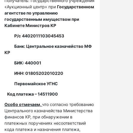
Получатель: Государственного учреждения
«Аукционный центр» при
Государственном
агентстве по управлению
государственным имуществом при
Кабинете Министров КР
Р/с
4402011103045453
Банк: Центральное казначейство МФ
КР
БИК: 440001
ИНН: 01805202010220
Первомайское УГНС
Код платежа – 14511900
Особо отмечаем,
что согласно требованию
Центрального казначейства Министерства
финансов КР, при обнаружении в
платежных поручениях несоответствий
кода платежа и назначения платежа,