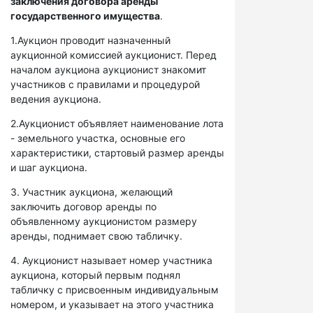
заключения договора аренды
государственного имущества
.
1.Аукцион проводит назначенный
аукционной комиссией аукционист. Перед
началом аукциона аукционист знакомит
участников с правилами и процедурой
ведения аукциона.
2.Аукционист объявляет наименование лота
- земельного участка, основные его
характеристики, стартовый размер аренды
и шаг аукциона.
3. Участник аукциона, желающий
заключить договор аренды по
объявленному аукционистом размеру
аренды, поднимает свою табличку.
4. Аукционист называет номер участника
аукциона, который первым поднял
табличку с присвоенным индивидуальным
номером, и указывает на этого участника