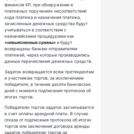
финансов КР, при обнаружении в
платежных поручениях несоответствий
кода платежа и назначения платежа,
зачисленные денежные средства будут
учитываться в соответствии с
казначейскими процедурами как
«невыясненные суммы»
и будут
возвращены банкам-отправителям
платежей, через которые производились
данные перечисления денежных средств.
Задаток возвращается всем претендентам
и участникам торгов, за исключением
победителя, в течение десяти банковских
дней с момента подписания протокола об
итогах торгов.
Победителю торгов задаток засчитывается
в счет оплаты арендной платы. В случае
отказа от подписания протокола об итогах
торгов или заключения договора аренды
задаток победителю торгов не