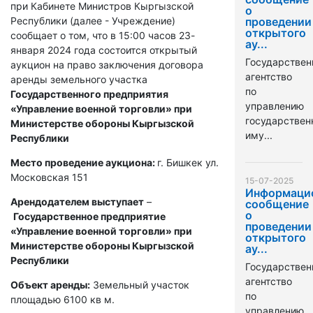
при Кабинете Министров Кыргызской
о
Республики (далее - Учреждение)
проведении
открытого
сообщает о том, что в 15:00 часов 23-
ау...
января 2024 года состоится открытый
Государствен
аукцион на право заключения договора
агентство
аренды земельного участка
по
Государственного предприятия
управлению
«Управление военной торговли» при
государстве
Министерстве обороны Кыргызской
иму...
Республики
Место проведение аукциона:
г. Бишкек ул.
Московская 151
15-07-2025
Информаци
Арендодателем выступает
–
сообщение
о
Государственное предприятие
проведении
«Управление военной торговли» при
открытого
Министерстве обороны Кыргызской
ау...
Республики
Государствен
агентство
Объект аренды:
Земельный участок
по
площадью 6100 кв м.
управлению