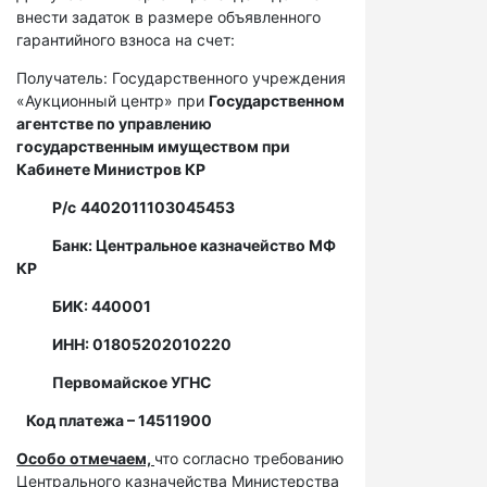
внести задаток в размере объявленного
гарантийного взноса на счет:
Получатель: Государственного учреждения
«Аукционный центр» при
Государственном
агентстве по управлению
государственным имуществом при
Кабинете Министров КР
Р/с
4402011103045453
Банк: Центральное казначейство МФ
КР
БИК: 440001
ИНН: 01805202010220
Первомайское УГНС
Код платежа – 14511900
Особо отмечаем,
что согласно требованию
Центрального казначейства Министерства