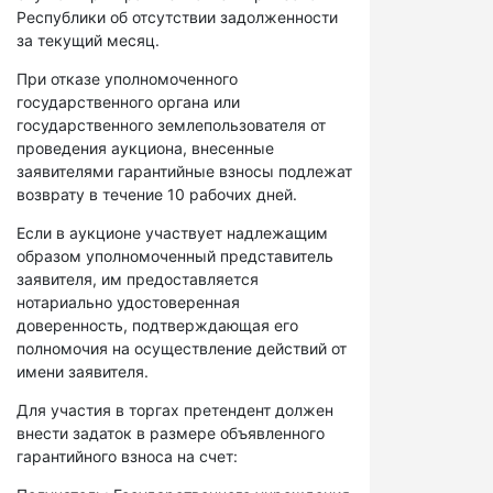
Республики об отсутствии задолженности
за текущий месяц.
При отказе уполномоченного
государственного органа или
государственного землепользователя от
проведения аукциона, внесенные
заявителями гарантийные взносы подлежат
возврату в течение 10 рабочих дней.
Если в аукционе участвует надлежащим
образом уполномоченный представитель
заявителя, им предоставляется
нотариально удостоверенная
доверенность, подтверждающая его
полномочия на осуществление действий от
имени заявителя.
Для участия в торгах претендент должен
внести задаток в размере объявленного
гарантийного взноса на счет: