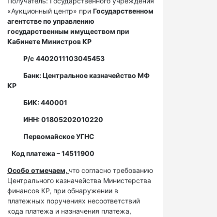
Получатель: Государственного учреждения
«Аукционный центр» при
Государственном
агентстве по управлению
государственным имуществом при
Кабинете Министров КР
Р/с
4402011103045453
Банк: Центральное казначейство МФ
КР
БИК: 440001
ИНН: 01805202010220
Первомайское УГНС
Код платежа – 14511900
Особо отмечаем,
что согласно требованию
Центрального казначейства Министерства
финансов КР, при обнаружении в
платежных поручениях несоответствий
кода платежа и назначения платежа,