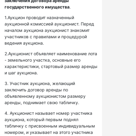
заключения договора аренды
государственного имущества
.
1.Аукцион проводит назначенный
аукционной комиссией аукционист. Перед
началом аукциона аукционист знакомит
участников с правилами и процедурой
ведения аукциона.
2.Аукционист объявляет наименование лота
- земельного участка, основные его
характеристики, стартовый размер аренды
и шаг аукциона.
3. Участник аукциона, желающий
заключить договор аренды по
объявленному аукционистом размеру
аренды, поднимает свою табличку.
4. Аукционист называет номер участника
аукциона, который первым поднял
табличку с присвоенным индивидуальным
номером, и указывает на этого участника