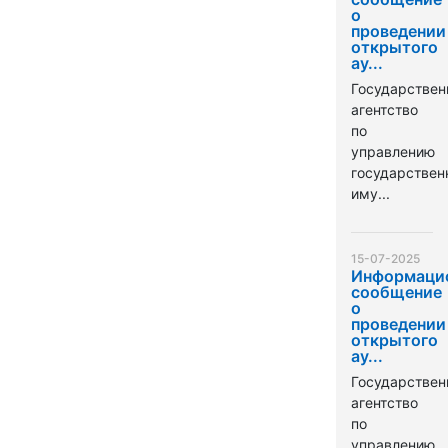
о
проведении
открытого
ау...
Государствен
агентство
по
управлению
государстве
иму...
15-07-2025
Информаци
сообщение
о
проведении
открытого
ау...
Государствен
агентство
по
управлению