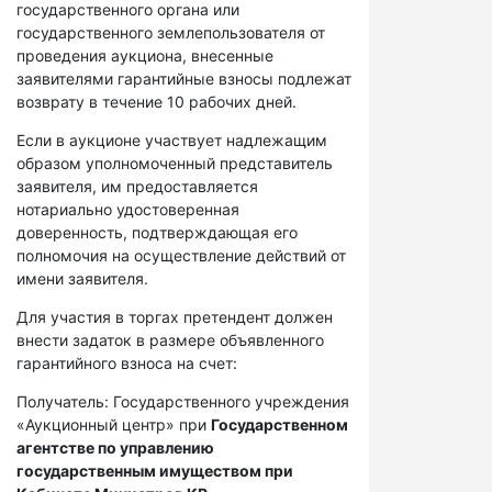
государственного органа или
государственного землепользователя от
проведения аукциона, внесенные
заявителями гарантийные взносы подлежат
возврату в течение 10 рабочих дней.
Если в аукционе участвует надлежащим
образом уполномоченный представитель
заявителя, им предоставляется
нотариально удостоверенная
доверенность, подтверждающая его
полномочия на осуществление действий от
имени заявителя.
Для участия в торгах претендент должен
внести задаток в размере объявленного
гарантийного взноса на счет:
Получатель: Государственного учреждения
«Аукционный центр» при
Государственном
агентстве по управлению
государственным имуществом при