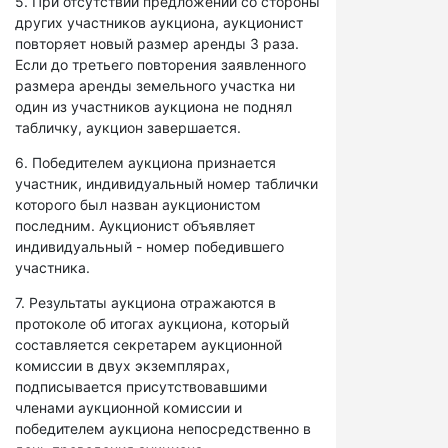
5. При отсутствии предложений со стороны
других участников аукциона, аукционист
повторяет новый размер аренды 3 раза.
Если до третьего повторения заявленного
размера аренды земельного участка ни
один из участников аукциона не поднял
табличку, аукцион завершается.
6. Победителем аукциона признается
участник, индивидуальный номер таблички
которого был назван аукционистом
последним. Аукционист объявляет
индивидуальный - номер победившего
участника.
7. Результаты аукциона отражаются в
протоколе об итогах аукциона, который
составляется секретарем аукционной
комиссии в двух экземплярах,
подписывается присутствовавшими
членами аукционной комиссии и
победителем аукциона непосредственно в