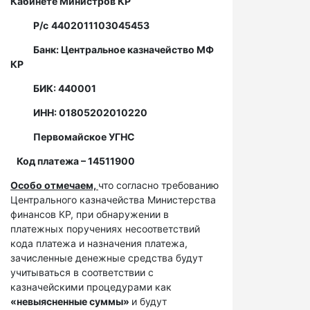
Кабинете Министров КР
Р/с
4402011103045453
Банк: Центральное казначейство МФ
КР
БИК: 440001
ИНН: 01805202010220
Первомайское УГНС
Код платежа – 14511900
Особо отмечаем,
что согласно требованию
Центрального казначейства Министерства
финансов КР, при обнаружении в
платежных поручениях несоответствий
кода платежа и назначения платежа,
зачисленные денежные средства будут
учитываться в соответствии с
казначейскими процедурами как
«невыясненные суммы»
и будут