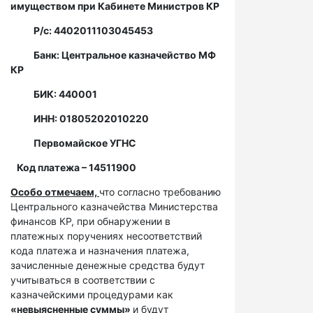
имуществом при Кабинете Министров КР
Р/с: 4402011103045453
Банк: Центральное казначейство МФ
КР
БИК: 440001
ИНН: 01805202010220
Первомайское УГНС
Код платежа – 14511900
Особо отмечаем,
что согласно требованию
Центрального казначейства Министерства
финансов КР, при обнаружении в
платежных поручениях несоответствий
кода платежа и назначения платежа,
зачисленные денежные средства будут
учитываться в соответствии с
казначейскими процедурами как
«невыясненные суммы»
и будут