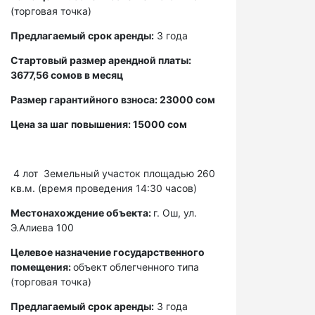
(торговая точка)
Предлагаемый срок аренды:
3 года
Стартовый размер арендной платы:
3677,56 сомов в месяц
Размер гарантийного взноса: 23000 сом
Цена за шаг повышения: 15000 сом
4 лот
Земельный участок площадью 260
кв.м. (время проведения 14:30 часов)
Местонахождение объекта:
г. Ош, ул.
Э.Алиева 100
Целевое назначение государственного
помещения:
объект облегченного типа
(торговая точка)
Предлагаемый срок аренды:
3 года