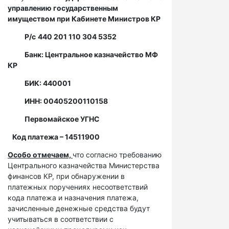
управлению государственным
имуществом при Кабинете Министров КР
Р/с
440 201 110 304 5352
Банк: Центральное казначейство МФ
КР
БИК: 440001
ИНН: 00405200110158
Первомайское УГНС
Код платежа – 14511900
Особо отмечаем,
что согласно требованию
Центрального казначейства Министерства
финансов КР, при обнаружении в
платежных поручениях несоответствий
кода платежа и назначения платежа,
зачисленные денежные средства будут
учитываться в соответствии с