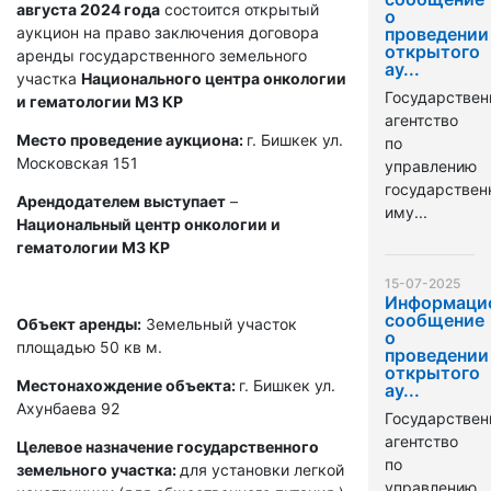
августа 2024 года
состоится открытый
о
аукцион на право заключения договора
проведении
открытого
аренды государственного земельного
ау...
участка
Национального центра онкологии
Государствен
и гематологии МЗ КР
агентство
Место проведение аукциона:
г. Бишкек ул.
по
Московская 151
управлению
государстве
Арендодателем выступает
–
иму...
Национальный центр онкологии и
гематологии МЗ КР
15-07-2025
Информаци
сообщение
Объект аренды:
Земельный участок
о
площадью 50 кв м.
проведении
открытого
Местонахождение объекта:
г. Бишкек ул.
ау...
Ахунбаева 92
Государствен
агентство
Целевое назначение государственного
по
земельного участка:
для установки легкой
управлению