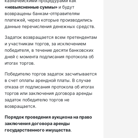
казначейскими процедурами как
«невыясненные суммы»
и будут
возвращены банкам-отправителям
платежей, через которые производились
данные перечисления денежных средств.
Задаток возвращается всем претендентам
и участникам торгов, за исключением
победителя, в течение десяти банковских
дней с момента подписания протокола об
итогах торгов.
Победителю торгов задаток засчитывается
в счет оплаты арендной платы. В случае
отказа от подписания протокола об итогах
торгов или заключения договора аренды
задаток победителю торгов не
возвращается.
Порядок проведения аукциона на право
заключения договора аренды
государственного имущества
.