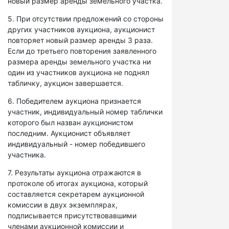
новый размер аренды земельного участка.
5. При отсутствии предложений со стороны
других участников аукциона, аукционист
повторяет новый размер аренды 3 раза.
Если до третьего повторения заявленного
размера аренды земельного участка ни
один из участников аукциона не поднял
табличку, аукцион завершается.
6. Победителем аукциона признается
участник, индивидуальный номер таблички
которого был назван аукционистом
последним. Аукционист объявляет
индивидуальный - номер победившего
участника.
7. Результаты аукциона отражаются в
протоколе об итогах аукциона, который
составляется секретарем аукционной
комиссии в двух экземплярах,
подписывается присутствовавшими
членами аукционной комиссии и