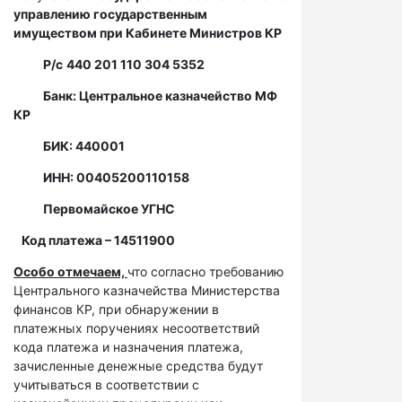
управлению государственным
имуществом при Кабинете Министров КР
Р/с
440 201 110 304 5352
Банк: Центральное казначейство МФ
КР
БИК: 440001
ИНН: 00405200110158
Первомайское УГНС
Код платежа – 14511900
Особо отмечаем,
что согласно требованию
Центрального казначейства Министерства
финансов КР, при обнаружении в
платежных поручениях несоответствий
кода платежа и назначения платежа,
зачисленные денежные средства будут
учитываться в соответствии с