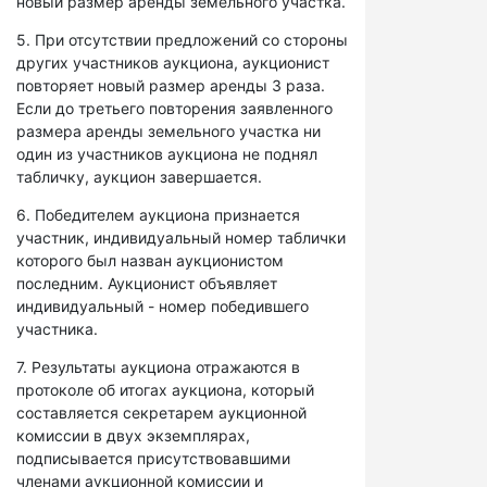
новый размер аренды земельного участка.
5. При отсутствии предложений со стороны
других участников аукциона, аукционист
повторяет новый размер аренды 3 раза.
Если до третьего повторения заявленного
размера аренды земельного участка ни
один из участников аукциона не поднял
табличку, аукцион завершается.
6. Победителем аукциона признается
участник, индивидуальный номер таблички
которого был назван аукционистом
последним. Аукционист объявляет
индивидуальный - номер победившего
участника.
7. Результаты аукциона отражаются в
протоколе об итогах аукциона, который
составляется секретарем аукционной
комиссии в двух экземплярах,
подписывается присутствовавшими
членами аукционной комиссии и