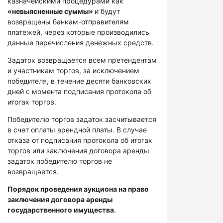
казначейскими процедурами как
«невыясненные суммы»
и будут
возвращены банкам-отправителям
платежей, через которые производились
данные перечисления денежных средств.
Задаток возвращается всем претендентам
и участникам торгов, за исключением
победителя, в течение десяти банковских
дней с момента подписания протокола об
итогах торгов.
Победителю торгов задаток засчитывается
в счет оплаты арендной платы. В случае
отказа от подписания протокола об итогах
торгов или заключения договора аренды
задаток победителю торгов не
возвращается.
Порядок проведения аукциона на право
заключения договора аренды
государственного имущества
.