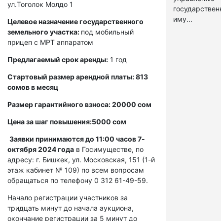
ул.Тоголок Молдо 1
государстве
иму...
Целевое назначение государственного
земельного участка:
под мобильный
прицеп с МРТ аппаратом
Предлагаемый срок аренды:
1 год
Стартовый размер арендной платы: 813
сомов в месяц
Размер гарантийного взноса: 20000 сом
Цена за шаг повышения:5000 сом
Заявки принимаются до 11:00 часов 7-
октября 2024 года
в Госимуществе, по
адресу: г. Бишкек, ул. Московская, 151 (1-й
этаж кабинет № 109) по всем вопросам
обращаться по телефону 0 312 61-49-59.
Начало регистрации участников за
тридцать минут до начала аукциона,
окончание регистрации за 5 минут до