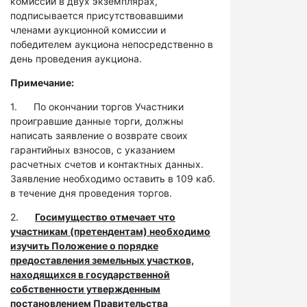
комиссии в двух экземплярах,
подписывается присутствовавшими
членами аукционной комиссии и
победителем аукциона непосредственно в
день проведения аукциона.
Примечание:
1. По окончании торгов Участники
проигравшие данные торги, должны
написать заявление о возврате своих
гарантийных взносов, с указанием
расчетных счетов и контактных данных.
Заявление необходимо оставить в 109 каб.
в течение дня проведения торгов.
2.
Госимущество отмечает что
участникам (претендентам) необходимо
изучить Положение о порядке
предоставления земельных участков,
находящихся в государственной
собственности утвержденным
постановлением Правительства