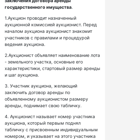
заключения договора аренды
государственного имущества
.
1.Аукцион проводит назначенный
аукционной комиссией аукционист. Перед
началом аукциона аукционист знакомит
участников с правилами и процедурой
ведения аукциона.
2.Аукционист объявляет наименование лота
- земельного участка, основные его
характеристики, стартовый размер аренды
и шаг аукциона.
3. Участник аукциона, желающий
заключить договор аренды по
объявленному аукционистом размеру
аренды, поднимает свою табличку.
4. Аукционист называет номер участника
аукциона, который первым поднял
табличку с присвоенным индивидуальным
номером, и указывает на этого участника