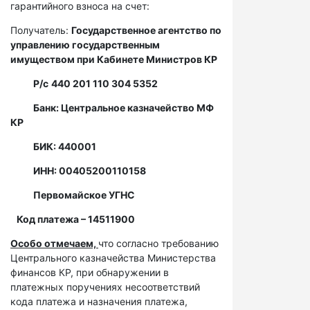
гарантийного взноса на счет:
Получатель:
Государственное агентство по
управлению государственным
имуществом при Кабинете Министров КР
Р/с
440 201 110 304 5352
Банк: Центральное казначейство МФ
КР
БИК: 440001
ИНН: 00405200110158
Первомайское УГНС
Код платежа – 14511900
Особо отмечаем,
что согласно требованию
Центрального казначейства Министерства
финансов КР, при обнаружении в
платежных поручениях несоответствий
кода платежа и назначения платежа,