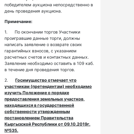
победителем аукциона непосредственно в
день проведения аукциона.
Примечание:
1. По окончании торгов Участники
проигравшие данные торги, должны
написать заявление о возврате своих
гарантийных взносов, с указанием
расчетных счетов и контактных данных.
Заявление необходимо оставить в 109 каб.
в течение дня проведения торгов.
2.
Госимущество отмечает что
участникам (претендентам) необходимо
изучить Положение о порядке
предоставления земельных участков,
находящихся в государственной
собственности утвержденным
постановлением Правительства
Кыргызской Республики от 09.10.2019г.
№535.