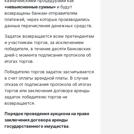
казначейскими процедурами как
«невыясненные суммы»
и будут
возвращены банкам-отправителям
платежей, через которые производились
данные перечисления денежных средств.
Задаток возвращается всем претендентам
и участникам торгов, за исключением
победителя, в течение десяти банковских
дней с момента подписания протокола об
итогах торгов.
Победителю торгов задаток засчитывается
в счет оплаты арендной платы. В случае
отказа от подписания протокола об итогах
торгов или заключения договора аренды
задаток победителю торгов не
возвращается.
Порядок проведения аукциона на право
заключения договора аренды
государственного имущества
.