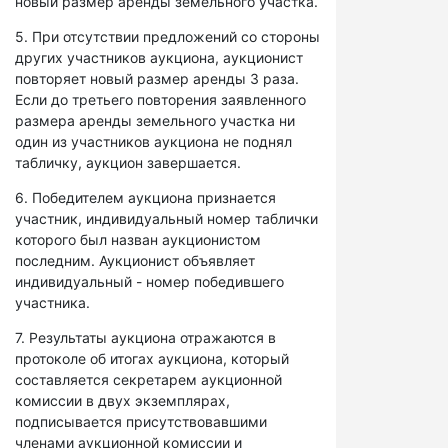
новый размер аренды земельного участка.
5. При отсутствии предложений со стороны
других участников аукциона, аукционист
повторяет новый размер аренды 3 раза.
Если до третьего повторения заявленного
размера аренды земельного участка ни
один из участников аукциона не поднял
табличку, аукцион завершается.
6. Победителем аукциона признается
участник, индивидуальный номер таблички
которого был назван аукционистом
последним. Аукционист объявляет
индивидуальный - номер победившего
участника.
7. Результаты аукциона отражаются в
протоколе об итогах аукциона, который
составляется секретарем аукционной
комиссии в двух экземплярах,
подписывается присутствовавшими
членами аукционной комиссии и