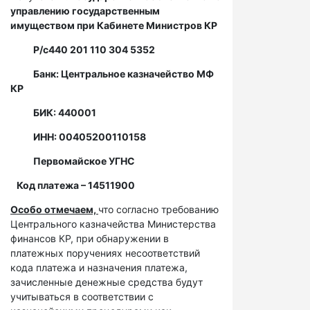
управлению государственным
имуществом при Кабинете Министров КР
Р/с
440 201 110 304 5352
Банк: Центральное казначейство МФ
КР
БИК: 440001
ИНН: 00405200110158
Первомайское УГНС
Код платежа – 14511900
Особо отмечаем,
что согласно требованию
Центрального казначейства Министерства
финансов КР, при обнаружении в
платежных поручениях несоответствий
кода платежа и назначения платежа,
зачисленные денежные средства будут
учитываться в соответствии с