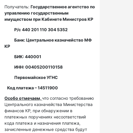
Получатель:
Государственное агентство по
управлению государственным
имуществом при Кабинете Министров КР
Р/с
440 201 110 304 5352
Банк: Центральное казначейство МФ
КР
БИК: 440001
ИНН: 00405200110158
Первомайское УГНС
Код платежа – 14511900
Особо отмечаем,
что согласно требованию
Центрального казначейства Министерства
финансов КР, при обнаружении в
платежных поручениях несоответствий
кода платежа и назначения платежа,
зачисленные денежные средства будут