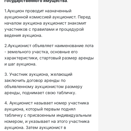
государственного имущества
.
1.Аукцион проводит назначенный
аукционной комиссией аукционист. Перед
началом аукциона аукционист знакомит
участников с правилами и процедурой
ведения аукциона.
2.Аукционист объявляет наименование лота
- земельного участка, основные его
характеристики, стартовый размер аренды
и шаг аукциона.
3. Участник аукциона, желающий
заключить договор аренды по
объявленному аукционистом размеру
аренды, поднимает свою табличку.
4. Аукционист называет номер участника
аукциона, который первым поднял
табличку с присвоенным индивидуальным
номером, и указывает на этого участника
аукциона. Затем аукционист в