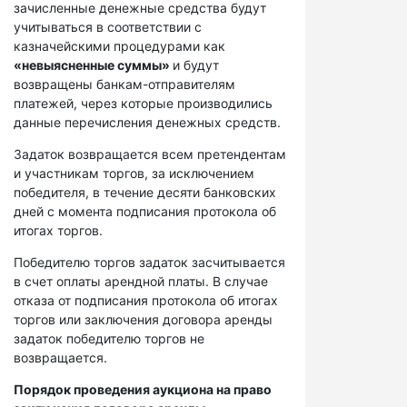
зачисленные денежные средства будут
учитываться в соответствии с
казначейскими процедурами как
«невыясненные суммы»
и будут
возвращены банкам-отправителям
платежей, через которые производились
данные перечисления денежных средств.
Задаток возвращается всем претендентам
и участникам торгов, за исключением
победителя, в течение десяти банковских
дней с момента подписания протокола об
итогах торгов.
Победителю торгов задаток засчитывается
в счет оплаты арендной платы. В случае
отказа от подписания протокола об итогах
торгов или заключения договора аренды
задаток победителю торгов не
возвращается.
Порядок проведения аукциона на право