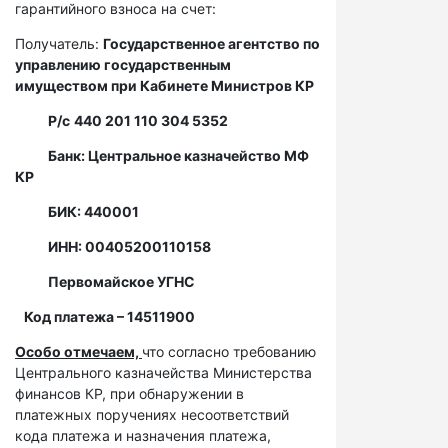
гарантийного взноса на счет:
Получатель:
Государственное агентство по
управлению государственным
имуществом при Кабинете Министров КР
Р/с
440 201 110 304 5352
Банк: Центральное казначейство МФ
КР
БИК: 440001
ИНН: 00405200110158
Первомайское УГНС
Код платежа – 14511900
Особо отмечаем,
что согласно требованию
Центрального казначейства Министерства
финансов КР, при обнаружении в
платежных поручениях несоответствий
кода платежа и назначения платежа,