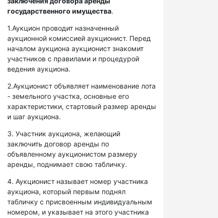
заключения договора аренды
государственного имущества
.
1.Аукцион проводит назначенный
аукционной комиссией аукционист. Перед
началом аукциона аукционист знакомит
участников с правилами и процедурой
ведения аукциона.
2.Аукционист объявляет наименование лота
- земельного участка, основные его
характеристики, стартовый размер аренды
и шаг аукциона.
3. Участник аукциона, желающий
заключить договор аренды по
объявленному аукционистом размеру
аренды, поднимает свою табличку.
4. Аукционист называет номер участника
аукциона, который первым поднял
табличку с присвоенным индивидуальным
номером, и указывает на этого участника