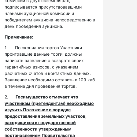
комиссии в двух экземплярах,
подписывается присутствовавшими
членами аукционной комиссии и
победителем аукциона непосредственно в
день проведения аукциона.
Примечание:
1. По окончании торгов Участники
проигравшие данные торги, должны
написать заявление о возврате своих
гарантийных взносов, с указанием
расчетных счетов и контактных данных.
Заявление необходимо оставить в 109 каб.
в течение дня проведения торгов.
2.
Госимущество отмечает что
участникам (претендентам) необходимо
изучить Положение о порядке
предоставления земельных участков,
находящихся в государственной
собственности утвержденным
постановлением Правительства