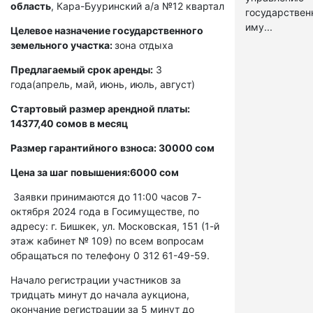
область
,
Кара-Бууринский а/а №12 квартал
государстве
иму...
Целевое назначение государственного
земельного участка:
зона отдыха
Предлагаемый срок аренды:
3
года(апрель, май, июнь, июль, август)
Стартовый размер арендной платы:
14377,40 сомов в месяц
Размер гарантийного взноса: 30000 сом
Цена за шаг повышения:6000 сом
Заявки принимаются до 11:00 часов 7-
октября 2024 года в Госимуществе, по
адресу: г. Бишкек, ул. Московская, 151 (1-й
этаж кабинет № 109) по всем вопросам
обращаться по телефону 0 312 61-49-59.
Начало регистрации участников за
тридцать минут до начала аукциона,
окончание регистрации за 5 минут до