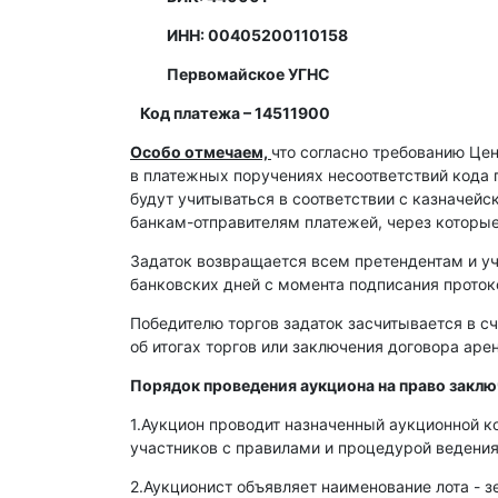
ИНН: 00405200110158
Первомайское УГНС
Код платежа – 14511900
Особо отмечаем,
что согласно требованию Це
в платежных поручениях несоответствий кода 
будут учитываться в соответствии с казначей
банкам-отправителям платежей, через которы
Задаток возвращается всем претендентам и уч
банковских дней с момента подписания протоко
Победителю торгов задаток засчитывается в сч
об итогах торгов или заключения договора ар
Порядок проведения аукциона на право закл
1.Аукцион проводит назначенный аукционной к
участников с правилами и процедурой ведения
2.Аукционист объявляет наименование лота - з