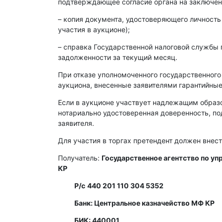
подтверждающее согласие органа на заключен
– копия документа, удостоверяющего личность
участия в аукционе);
– справка Государственной налоговой службы 
задолженности за текущий месяц.
При отказе уполномоченного государственного
аукциона, внесенные заявителями гарантийные
Если в аукционе участвует надлежащим образ
нотариально удостоверенная доверенность, п
заявителя.
Для участия в торгах претендент должен внест
Получатель:
Государственное агентство по у
КР
Р/с
440 201 110 304 5352
Банк: Центральное казначейство МФ КР
БИК: 440001