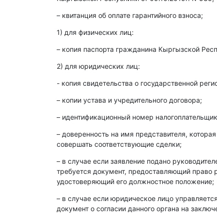
– квитанция об оплате гарантийного взноса;
1) для физических лиц:
– копия паспорта гражданина Кыргызской Респ
2) для юридических лиц:
- копия свидетельства о государственной реги
– копии устава и учредительного договора;
– идентификационный номер налогоплательщика
– доверенность на имя представителя, которая
совершать соответствующие сделки;
– в случае если заявление подано руководите
требуется документ, предоставляющий право р
удостоверяющий его должностное положение;
– в случае если юридическое лицо управляет
документ о согласии данного органа на заклю