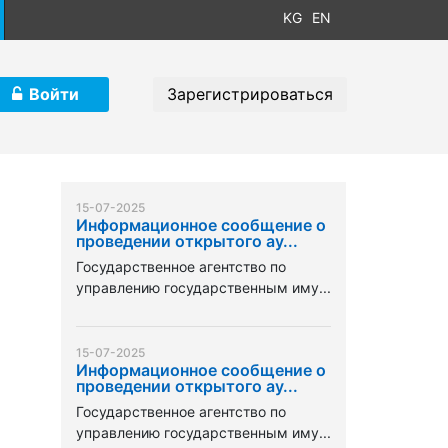
KG
EN
Войти
Зарегистрироваться
15-07-2025
Информационное сообщение о
проведении открытого ау...
Государственное агентство по
управлению государственным иму...
15-07-2025
Информационное сообщение о
проведении открытого ау...
Государственное агентство по
управлению государственным иму...