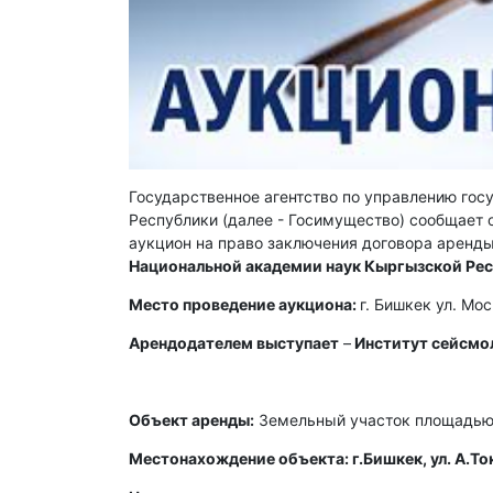
Государственное агентство по управлению го
Республики (далее - Госимущество) сообщает о
аукцион на право заключения договора аренды
Национальной академии наук Кыргызской Ре
Место проведение аукциона:
г. Бишкек ул. Мо
Арендодателем выступает
–
Институт сейсмо
Объект аренды:
Земельный участок площадью 
Местонахождение объекта: г.Бишкек, ул. А.То