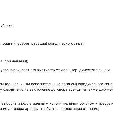
ублики;
страции (перерегистрации) юридического лица;
 (при наличии);
 уполномочивает его выступать от имени юридического лица и
лем (единоличным исполнительным органом) юридического лица
уководителю на заключение договора аренды, а также докумен
ся выборным коллегиальным исполнительным органом и требует
чение договора аренды, требуется надлежащее решение,