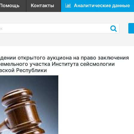
Помощь
Контакты
Аналитические данные
ении открытого аукциона на право заключения
земельного участка Института сейсмологии
зской Республики