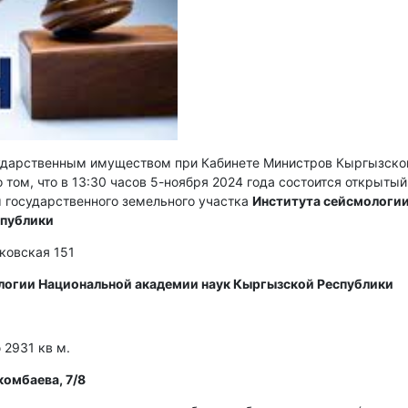
сударственным имуществом при Кабинете Министров Кыргызско
 том, что в 13:30 часов 5-ноября 2024 года состоится открытый
 государственного земельного участка
Института сейсмологи
спублики
сковская 151
логии Национальной академии наук Кыргызской Республики
2931 кв м.
комбаева, 7/8