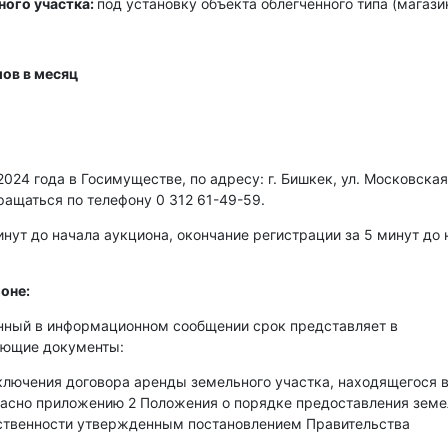
ного участка:
под установку объекта облегченного типа (магази
ов в месяц
024 года в Госимуществе, по адресу: г. Бишкек, ул. Московская
ращаться по телефону 0 312 61-49-59.
нут до начала аукциона, окончание регистрации за 5 минут до 
оне:
енный в информационном сообщении срок представляет в
ующие документы:
аключения договора аренды земельного участка, находящегося 
гласно приложению 2 Положения о порядке предоставления зем
бственности утвержденным постановлением Правительства