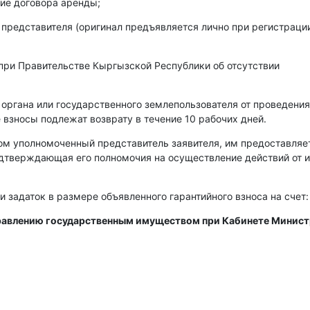
ие договора аренды;
 представителя (оригинал предъявляется лично при регистраци
при Правительстве Кыргызской Республики об отсутствии
 органа или государственного землепользователя от проведения
 взносы подлежат возврату в течение 10 рабочих дней.
ом уполномоченный представитель заявителя, им предоставляе
одтверждающая его полномочия на осуществление действий от 
и задаток в размере объявленного гарантийного взноса на счет:
правлению государственным имуществом при Кабинете Минис