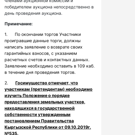
членами аукционной комиссии и
победителем аукциона непосредственно в
день проведения аукциона.
Примечание:
1. По окончании торгов Участники
проигравшие данные торги, должны
написать заявление о возврате своих
гарантийных взносов, с указанием
расчетных счетов и контактных данных.
Заявление необходимо оставить в 109 каб.
в течение дня проведения торгов.
2.
Госимущество отмечает, что
участникам (претендентам) необходимо
изучить Положение о порядке
предоставления земельных участков,
находящихся в государственной
собственности утвержденным
постановлением Правительства
Кыргызской Республики от 09.10.2019г.
№535.