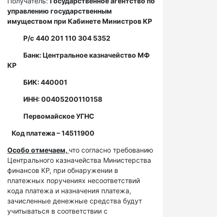
Получатель:
Государственное агентство по
управлению государственным
имуществом при Кабинете Министров КР
Р/с
440 201 110 304 5352
Банк: Центральное казначейство МФ
КР
БИК: 440001
ИНН: 00405200110158
Первомайское УГНС
Код платежа – 14511900
Особо отмечаем,
что согласно требованию
Центрального казначейства Министерства
финансов КР, при обнаружении в
платежных поручениях несоответствий
кода платежа и назначения платежа,
зачисленные денежные средства будут
учитываться в соответствии с