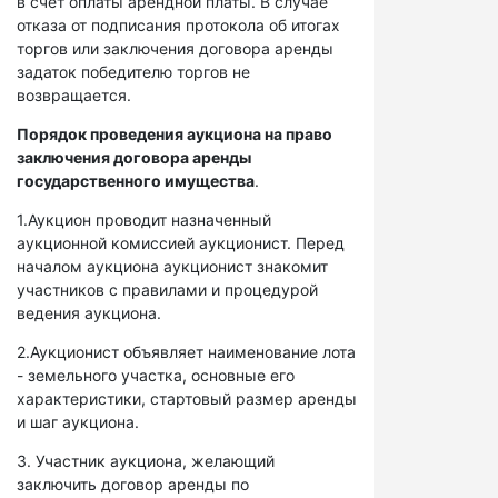
в счет оплаты арендной платы. В случае
отказа от подписания протокола об итогах
торгов или заключения договора аренды
задаток победителю торгов не
возвращается.
Порядок проведения аукциона на право
заключения договора аренды
государственного имущества
.
1.Аукцион проводит назначенный
аукционной комиссией аукционист. Перед
началом аукциона аукционист знакомит
участников с правилами и процедурой
ведения аукциона.
2.Аукционист объявляет наименование лота
- земельного участка, основные его
характеристики, стартовый размер аренды
и шаг аукциона.
3. Участник аукциона, желающий
заключить договор аренды по