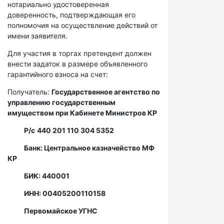
нотариально удостоверенная
доверенность, подтверждающая его
полномочия на осуществление действий от
имени заявителя.
Для участия в торгах претендент должен
внести задаток в размере объявленного
гарантийного взноса на счет:
Получатель:
Государственное агентство по
управлению государственным
имуществом при Кабинете Министров КР
Р/с
440 201 110 304 5352
Банк: Центральное казначейство МФ
КР
БИК: 440001
ИНН: 00405200110158
Первомайское УГНС