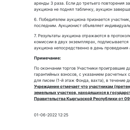
аренды 3 раза. Если до третьего повторения з
аукциона не поднял табличку, аукцион заверша
6. Победителем аукциона признается участник
последним. Аукционист объявляет индивидуал
7. Результаты аукциона отражаются в протокол
комиссии в двух экземплярах, подписывается
аукциона непосредственно в день проведения 
Примечание:
По окончании торгов Участники проигравшие д
гарантийных взносов, с указанием расчетных 
для писем (1-й этаж Фонда, вахта), в течение 
Учреждение отмечает что участникам (прете
земельных участков, находящихся в государ
Правительства Кыргызской Республики от 09.
01-06-2022 12:25