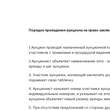
Порядок проведения аукциона на право закл
1.Аукцион проводит назначенный аукционной к
участников с правилами и процедурой ведения
2.Аукционист объявляет наименование лота - з
аренды и шаг аукциона.
3. Участник аукциона, желающий заключить д
поднимает свою табличку.
4. Аукционист называет номер участника аукц
индивидуальным номером, и указывает на этог
аукциона объявляет новый размер аренды зем
5. При отсутствии предложений со стороны др