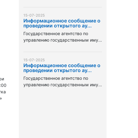
15-07-2025
Информационное сообщение о
проведении открытого ау...
Государственное агентство по
управлению государственным иму...
15-07-2025
Информационное сообщение о
проведении открытого ау...
Государственное агентство по
ри
управлению государственным иму...
:00
тка
»