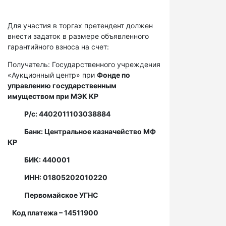
Для участия в торгах претендент должен
внести задаток в размере объявленного
гарантийного взноса на счет:
Получатель: Государственного учреждения
«Аукционный центр» при
Фонде по
управлению государственным
имуществом при МЭК КР
Р/с: 4402011103038884
Банк: Центральное казначейство МФ
КР
БИК: 440001
ИНН: 01805202010220
Первомайское УГНС
Код платежа – 14511900