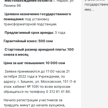
Местонахождение объекта:
г. Нарын, ул.
государстве
Ленина 96
иму...
Целевое назначение государственного
помещения:
под установку
трансформаторной подстанции.
Предлагаемый срок аренды:
3 года
Гарантийный взнос: 500 сом
Стартовый размер арендной платы: 100
сомов в месяц
Цена за шаг повышения: 10 000 сом
Заявки принимаются до 11:00 часов 21
октября 2022 года в Учреждении, по
адресу: г. Бишкек, ул. Московская, 151 (1-й
этаж кабинет № 109) по всем вопросам
обращаться по телефону 0 312 61 41 86.
Начало регистрации участников за
тридцать минут до начала аукциона,