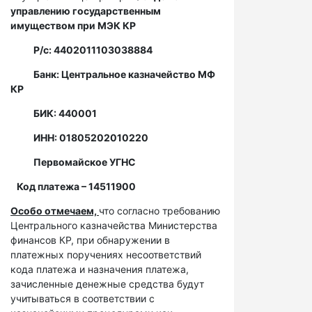
управлению государственным
имуществом при МЭК КР
Р/с: 4402011103038884
Банк: Центральное казначейство МФ
КР
БИК: 440001
ИНН: 01805202010220
Первомайское УГНС
Код платежа – 14511900
Особо отмечаем,
что согласно требованию
Центрального казначейства Министерства
финансов КР, при обнаружении в
платежных поручениях несоответствий
кода платежа и назначения платежа,
зачисленные денежные средства будут
учитываться в соответствии с