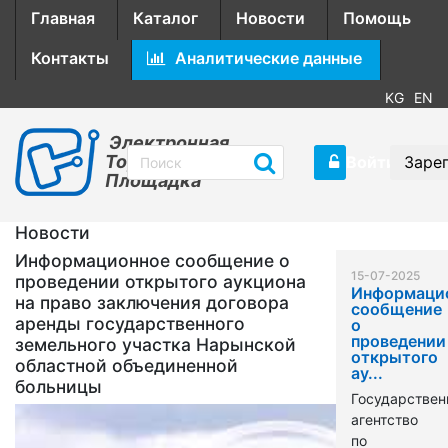
Главная
Каталог
Новости
Помощь
Контакты
Аналитические данные
KG
EN
Электронная
Торговая
Войти
Заре
Площадка
Новости
Информационное сообщение о
15-07-2025
проведении открытого аукциона
Информаци
на право заключения договора
сообщение
аренды государственного
о
проведении
земельного участка Нарынской
открытого
областной объединенной
ау...
больницы
Государствен
агентство
по