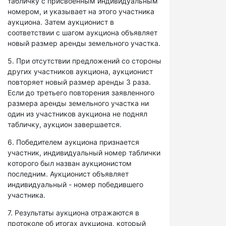
табличку с присвоенным индивидуальным
номером, и указывает на этого участника
аукциона. Затем аукционист в
соответствии с шагом аукциона объявляет
новый размер аренды земельного участка.
5. При отсутствии предложений со стороны
других участников аукциона, аукционист
повторяет новый размер аренды 3 раза.
Если до третьего повторения заявленного
размера аренды земельного участка ни
один из участников аукциона не поднял
табличку, аукцион завершается.
6. Победителем аукциона признается
участник, индивидуальный номер таблички
которого был назван аукционистом
последним. Аукционист объявляет
индивидуальный - номер победившего
участника.
7. Результаты аукциона отражаются в
протоколе об итогах аукциона, который