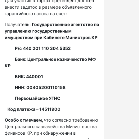
Для участия в торгах претендент должен
внести задаток в размере объявленного
гарантийного взноса на счет:
Получатель:
Государственное агентство по
управлению государственным
имуществом при Кабинете Министров КР
Р/с
440 201 110 304 5352
Банк: Центральное казначейство МФ
КР
БИК: 440001
ИНН: 00405200110158
Первомайское УГНС
Код платежа – 14511900
Особо отмечаем,
что согласно требованию
Центрального казначейства Министерства
финансов КР, при обнаружении в