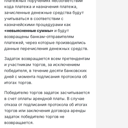
платежных поручениях несоответствий
кода платежа и назначения платежа,
зачисленные денежные средства будут
учитываться в соответствии с
казначейскими процедурами как
«невыясненные суммы»
и будут
возвращены банкам-отправителям
платежей, через которые производились
данные перечисления денежных средств.
Задаток возвращается всем претендентам
и участникам торгов, за исключением
победителя, в течение десяти банковских
дней с момента подписания протокола об
итогах торгов.
Победителю торгов задаток засчитывается
в счет оплаты арендной платы. В случае
отказа от подписания протокола об итогах
торгов или заключения договора аренды
задаток победителю торгов не
возвращается.