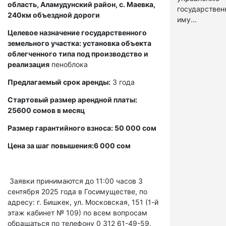
область, Аламудунский район, с. Маевка,
государстве
240км объездной дороги
иму...
Целевое назначение государственного
земельного участка: установка объекта
облегченного типа под производство и
реализация
пеноблока
Предлагаемый срок аренды:
3 года
Стартовый размер арендной платы:
25600 сомов в месяц
Размер гарантийного взноса: 50 000 сом
Цена за шаг повышения:6 000 сом
Заявки принимаются до 11:00 часов 3
сентября 2025 года в Госимуществе, по
адресу: г. Бишкек, ул. Московская, 151 (1-й
этаж кабинет № 109) по всем вопросам
обращаться по телефону 0 312 61-49-59.