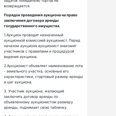
задаток победителю торгов не
возвращается.
Порядок проведения аукциона на право
заключения договора аренды
государственного имущества
.
1.Аукцион проводит назначенный
аукционной комиссией аукционист. Перед
началом аукциона аукционист знакомит
участников с правилами и процедурой
ведения аукциона.
2.Аукционист объявляет наименование лота
- земельного участка, основные его
характеристики, стартовый размер аренды
и шаг аукциона.
3. Участник аукциона, желающий
заключить договор аренды по
объявленному аукционистом размеру
аренды, поднимает свою табличку.