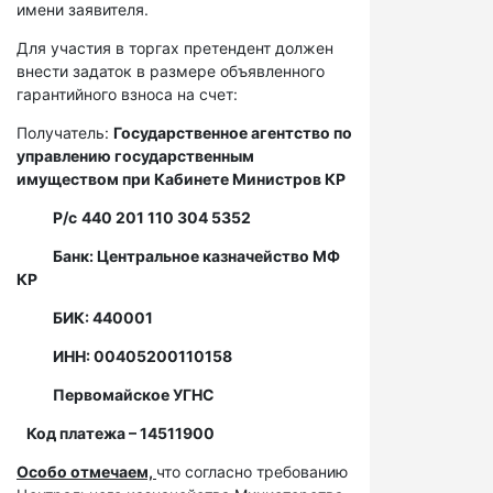
имени заявителя.
Для участия в торгах претендент должен
внести задаток в размере объявленного
гарантийного взноса на счет:
Получатель:
Государственное агентство по
управлению государственным
имуществом при Кабинете Министров КР
Р/с
440 201 110 304 5352
Банк: Центральное казначейство МФ
КР
БИК: 440001
ИНН: 00405200110158
Первомайское УГНС
Код платежа – 14511900
Особо отмечаем,
что согласно требованию