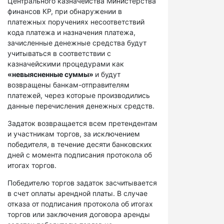
Центрального казначейства Министерства
финансов КР, при обнаружении в
платежных поручениях несоответствий
кода платежа и назначения платежа,
зачисленные денежные средства будут
учитываться в соответствии с
казначейскими процедурами как
«невыясненные суммы»
и будут
возвращены банкам-отправителям
платежей, через которые производились
данные перечисления денежных средств.
Задаток возвращается всем претендентам
и участникам торгов, за исключением
победителя, в течение десяти банковских
дней с момента подписания протокола об
итогах торгов.
Победителю торгов задаток засчитывается
в счет оплаты арендной платы. В случае
отказа от подписания протокола об итогах
торгов или заключения договора аренды