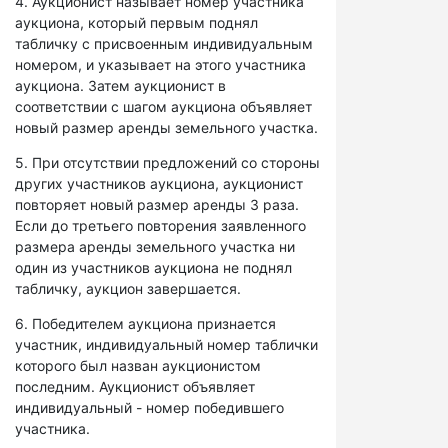
4. Аукционист называет номер участника
аукциона, который первым поднял
табличку с присвоенным индивидуальным
номером, и указывает на этого участника
аукциона. Затем аукционист в
соответствии с шагом аукциона объявляет
новый размер аренды земельного участка.
5. При отсутствии предложений со стороны
других участников аукциона, аукционист
повторяет новый размер аренды 3 раза.
Если до третьего повторения заявленного
размера аренды земельного участка ни
один из участников аукциона не поднял
табличку, аукцион завершается.
6. Победителем аукциона признается
участник, индивидуальный номер таблички
которого был назван аукционистом
последним. Аукционист объявляет
индивидуальный - номер победившего
участника.